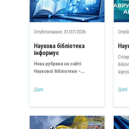
Опубліковано:
31/07/2026
Опуб
Наукова бібліотека
Нау
інформує
Спів
Нова рубрика на сайті
бібл
Наукової бібліотеки –...
вірту
Далі
Далі