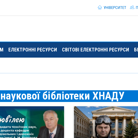
УНІВЕРСИТЕТ
П
ЯМ
ЕЛЕКТРОННІ РЕСУРСИ
СВІТОВІ ЕЛЕКТРОННІ РЕСУРСИ
Б
і наукової бібліотеки ХНАДУ