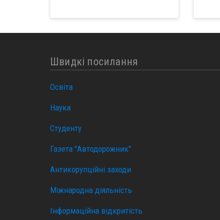
Швидкі посилання
Освіта
Наука
Студенту
Газета "Автодорожник"
Антикорупційні заходи
Міжнародна діяльність
Інформаційна відкритість