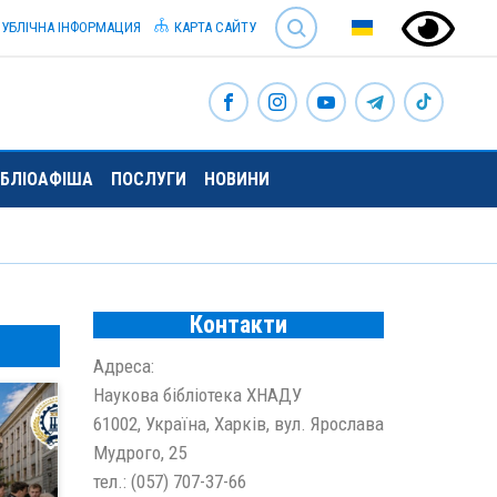
SEARCH
УБЛІЧНА ІНФОРМАЦИЯ
КАРТА САЙТУ
ІБЛІОАФІША
ПОСЛУГИ
НОВИНИ
Контакти
Адреса:
Наукова бібліотека ХНАДУ
61002, Україна, Харкiв, вул. Ярослава
Мудрого, 25
тел.: (057) 707-37-66