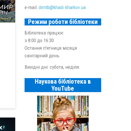
e-mail:
dirntb@
khadi.kharkov.
ua
Режим роботи бібліотеки
Бібліотека працює
з 8:00 до 16:30.
я
Остання п'ятниця місяця
санітарний день.
Вихідні дні: субота, неділя.
Наукова бібліотека в
YouTube