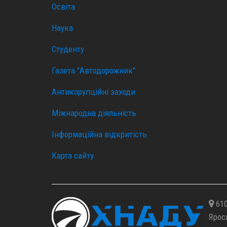
Освіта
Наука
Студенту
Газета "Автодорожник"
Антикорупційні заходи
Міжнародна діяльність
Інформаційна відкритість
Карта сайту
610
Ярос