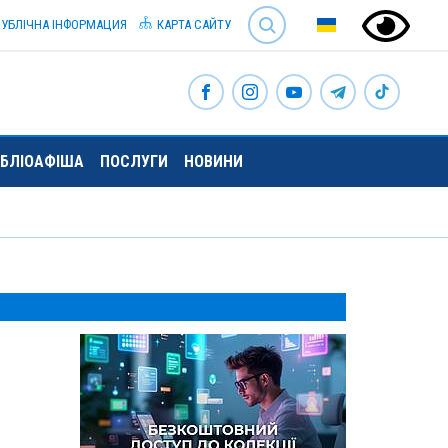
SEARCH
УБЛІЧНА ІНФОРМАЦИЯ
КАРТА САЙТУ
ІБЛІОАФІША
ПОСЛУГИ
НОВИНИ