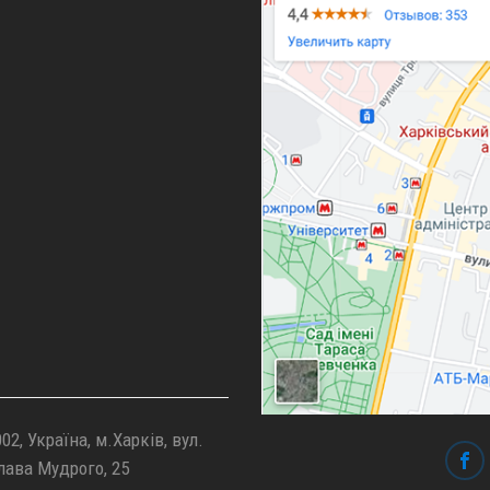
02, Україна, м.Харків, вул.
лава Мудрого, 25