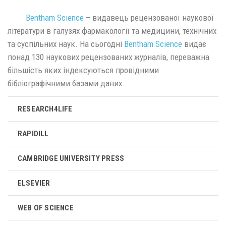
Bentham Science
– видавець рецензованої наукової
літератури в галузях фармакології та медицини, технічних
та суспільних наук. На сьогодні
Bentham Science
видає
понад 130 наукових рецензованих журналів, переважна
більшість яких індексуються провідними
бібліографічними базами даних.
RESEARCH4LIFE
RAPIDILL
CAMBRIDGE UNIVERSITY PRESS
ELSEVIER
WEB OF SCIENCE