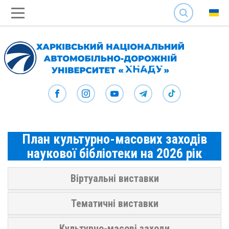
SEARCH
План культурно-масових заходів
наукової бібліотеки на 2026 рік
Віртуальні виставки
Тематичні виставки
Культурно-масові заходи