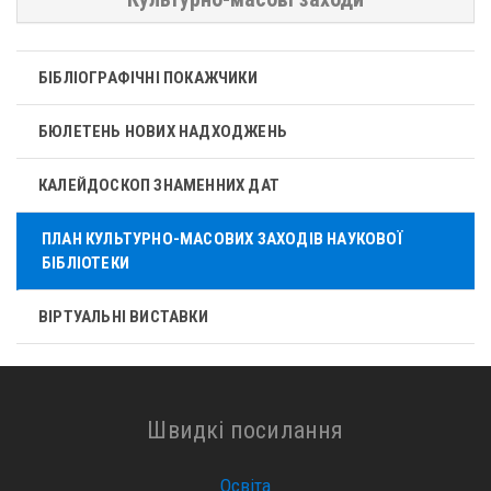
БІБЛІОГРАФІЧНІ ПОКАЖЧИКИ
БЮЛЕТЕНЬ НОВИХ НАДХОДЖЕНЬ
КАЛЕЙДОСКОП ЗНАМЕННИХ ДАТ
ПЛАН КУЛЬТУРНО-МАСОВИХ ЗАХОДІВ НАУКОВОЇ
БІБЛІОТЕКИ
ВІРТУАЛЬНІ ВИСТАВКИ
Швидкі посилання
Освіта