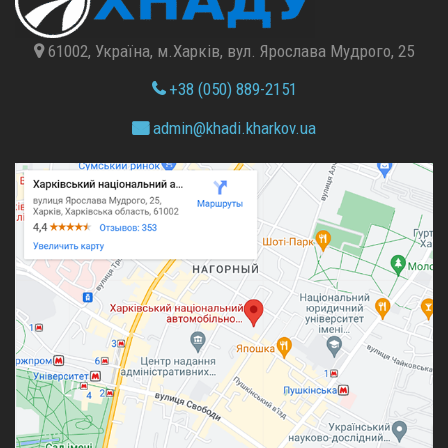
61002, Україна, м.Харків, вул. Ярослава Мудрого, 25
+38 (050) 889-2151
admin@
khadi.kharkov.
ua