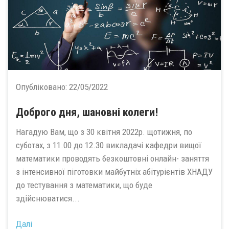
Опубліковано:
22/05/2022
Доброго дня, шановні колеги!
Нагадую Вам, що з 30 квітня 2022р. щотижня, по
суботах, з 11.00 до 12.30 викладачі кафедри вищої
математики проводять безкоштовні онлайн- заняття
з інтенсивної піготовки майбутніх абітурієнтів ХНАДУ
до тестування з математики, що буде
здійснюватися...
Далі