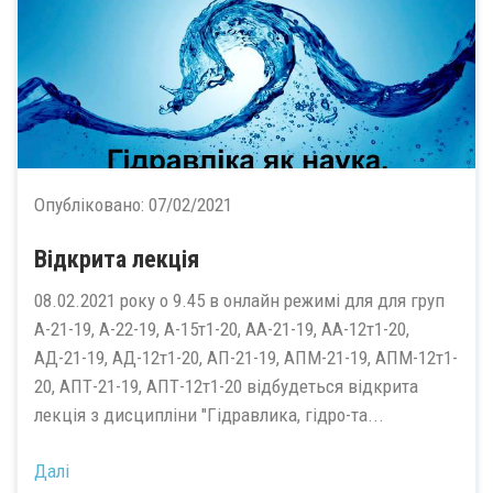
Опубліковано:
07/02/2021
Відкрита лекція
08.02.2021 року о 9.45 в онлайн режимі для для груп
А-21-19, А-22-19, А-15т1-20, АА-21-19, АА-12т1-20,
АД-21-19, АД-12т1-20, АП-21-19, АПМ-21-19, АПМ-12т1-
20, АПТ-21-19, АПТ-12т1-20 відбудеться відкрита
лекція з дисципліни "Гідравлика, гідро-та...
Далі