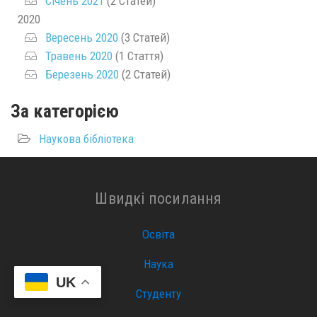
Січень 2021
(2 Статей)
2020
Вересень 2020
(3 Статей)
Травень 2020
(1 Стаття)
Березень 2020
(2 Статей)
За категорією
Наукова бібліотека
Швидкі посилання
Освіта
Наука
UK
Студенту