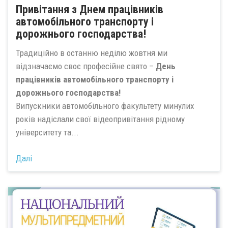
Привітання з Днем працівників
автомобільного транспорту і
дорожнього господарства!
Традиційно в останню неділю жовтня ми
відзначаємо своє професійне свято –
День
працівників автомобільного транспорту і
дорожнього господарства!
Випускники автомобільного факультету минулих
років надіслали свої відеопривітання рідному
університету та...
Далі