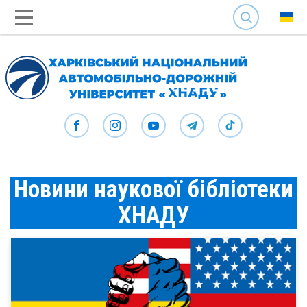
SEARCH
Новини наукової бібліотеки
ХНАДУ