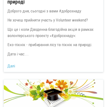
природі
Доброго дня, сьогодні з вами #доброхнаду
Не хочеш прийняти участь у Volunteer weekend?
Що це і коли Дводенна благодійна акція в рамках
волонтерського проекту «#доброхнаду»:
Еко-пікнік - прибирання лісу та пікнік на природі.
Дата і час:...
Далі