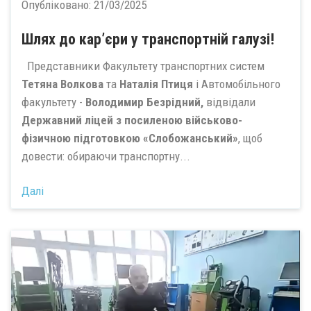
Опубліковано:
21/03/2025
Шлях до кар’єри у транспортній галузі!
Представники Факультету транспортних систем
Тетяна Волкова
та
Наталія Птиця
і Автомобільного
факультету -
Володимир Безрідний
,
відвідали
Державний ліцей з посиленою військово-
фізичною підготовкою «Слобожанський»
, щоб
довести: обираючи транспортну...
Далі