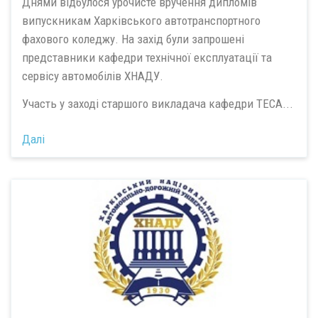
Днями відбулося урочисте вручення дипломів
випускникам Харківського автотранспортного
фахового коледжу. На захід були запрошені
представники кафедри технічної експлуатації та
сервісу автомобілів ХНАДУ.
Участь у заході старшого викладача кафедри ТЕСА...
Далі