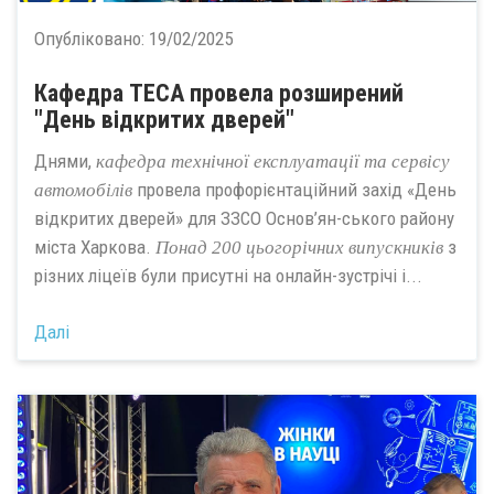
Опубліковано:
19/02/2025
Кафедра ТЕСА провела розширений
"День відкритих дверей"
Днями,
кафедра
технічної експлуатації та сервісу
провела профорієнтаційний захід «День
автомобілів
відкритих дверей» для ЗЗСО Основ’ян-ського району
міста Харкова.
з
Понад 200 цьогорічних випускників
різних ліцеїв були присутні на онлайн-зустрічі і...
Далі