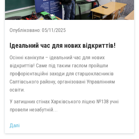
Опубліковано:
05/11/2025
Ідеальний час для нових відкриттів!
Осінні канікули – ідеальний час для нових
відкриттів! Саме під таким гаслом пройшли
профорієнтаційні заходи для старшокласників
Салтівського району, організовані Управлінням
освіти.
У затишних стінах Харківського ліцею №138 учні
провели незабутній...
Далі