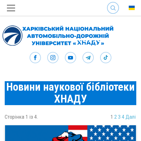
SEARCH
Новини наукової бібліотеки
ХНАДУ
Сторінка 1 із 4.
1
2
3
4
Далі