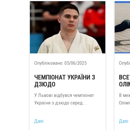
Опубліковано:
05/06/2025
Опуб
ЧЕМПІОНАТ УКРАЇНИ З
ВСЕ
ДЗЮДО
ОЛІ
У Львові відбувся чемпіонат
В ме
України з дзюдо серед...
Олімп
Далі
Далі