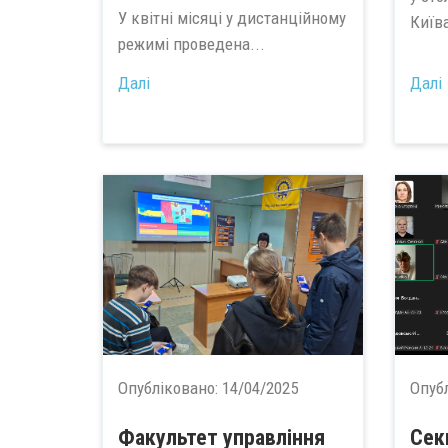
У квітні місяці у дистанційному
Київа
режимі проведена...
Далі
Далі
Опубліковано:
14/04/2025
Опуб
Факультет управління
Сек