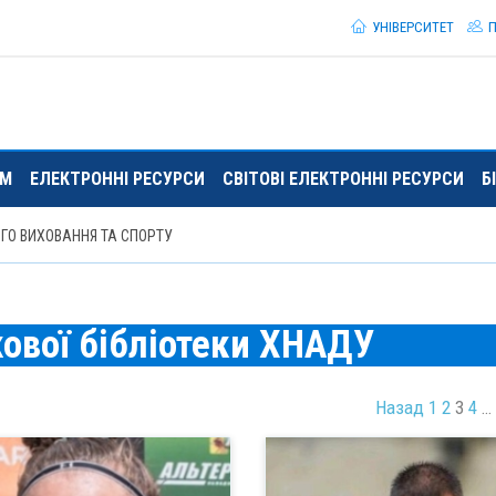
УНІВЕРСИТЕТ
П
ЯМ
ЕЛЕКТРОННІ РЕСУРСИ
СВІТОВІ ЕЛЕКТРОННІ РЕСУРСИ
Б
ГО ВИХОВАННЯ ТА СПОРТУ
ової бібліотеки ХНАДУ
Назад
1
2
3
4
…