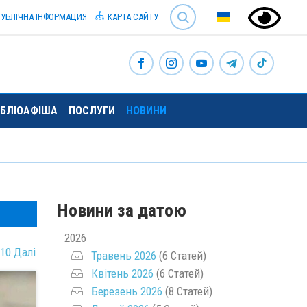
SEARCH
УБЛІЧНА ІНФОРМАЦИЯ
КАРТА САЙТУ
ІБЛІОАФІША
ПОСЛУГИ
НОВИНИ
Новини за датою
2026
10
Далі
Травень 2026
(6 Статей)
Квітень 2026
(6 Статей)
Березень 2026
(8 Статей)