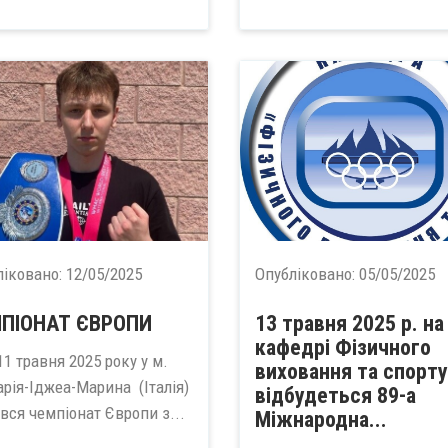
ліковано:
12/05/2025
Опубліковано:
05/05/2025
ПІОНАТ ЄВРОПИ
13 травня 2025 р. на
кафедрі Фізичного
 11 травня 2025 року у м.
виховання та спорту
арія-Іджеа-Марина (Італія)
відбудеться 89-а
вся чемпіонат Європи з...
Міжнародна...