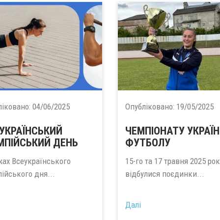
ліковано:
04/06/2025
Опубліковано:
19/05/2025
УКРАЇНСЬКИЙ
ЧЕМПІОНАТУ УКРАЇН
МПІЙСЬКИЙ ДЕНЬ
ФУТБОЛУ
жах Всеукраїнського
15-го та 17 травня 2025 рок
ійського дня...
відбулися поєдинки...
Далі