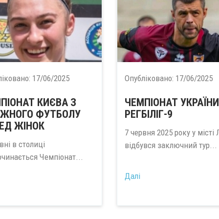
ліковано:
17/06/2025
Опубліковано:
17/06/2025
ПІОНАТ КИЄВА З
ЧЕМПІОНАТ УКРАЇНИ
ЯЖНОГО ФУТБОЛУ
РЕГБІЛІГ-9
ЕД ЖІНОК
7 червня 2025 року у місті
вні в столиці
відбувся заключний тур...
очинається Чемпіонат...
Далі