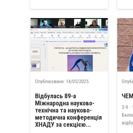
Опубліковано:
14/05/2025
Опуб
Відбулась 89-а
ЧЕМ
Міжнародна науково-
З 9 -
технічна та науково-
Белл
методична конференція
відбу
ХНАДУ за секцією...