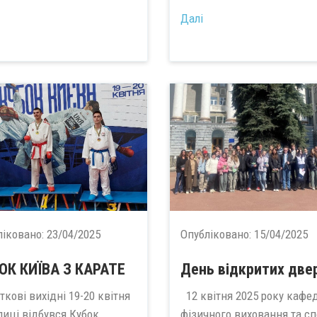
Далі
ліковано:
23/04/2025
Опубліковано:
15/04/2025
ОК КИЇВА З КАРАТЕ
День відкритих две
ткові вихідні 19-20 квітня
12 квітня 2025 року кафе
лиці відбувся Кубок
фізичного виховання та сп