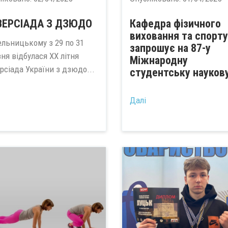
ВЕРСІАДА З ДЗЮДО
Кафедра фізичного
виховання та спорту
ельницькому з 29 по 31
запрошує на 87-у
ня відбулася ХХ літня
Міжнародну
рсіада України з дзюдо...
студентську наукову
Далі