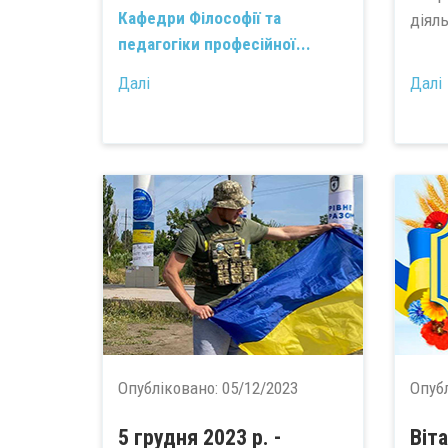
Кафедри Філософії та
діяль
педагогіки професійної...
Далі
Далі
Опубліковано:
05/12/2023
Опуб
5 грудня 2023 р. -
Віт