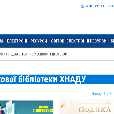
УНІВЕРСИТЕТ
П
ЯМ
ЕЛЕКТРОННІ РЕСУРСИ
СВІТОВІ ЕЛЕКТРОННІ РЕСУРСИ
Б
Ї ТА ПЕДАГОГІКИ ПРОФЕСІЙНОЇ ПІДГОТОВКИ
ової бібліотеки ХНАДУ
Назад
1
2
3