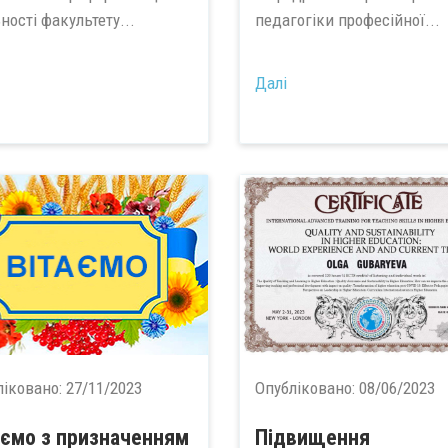
ності факультету...
педагогіки професійної...
Далі
ліковано:
27/11/2023
Опубліковано:
08/06/2023
аємо з призначенням
Підвищення