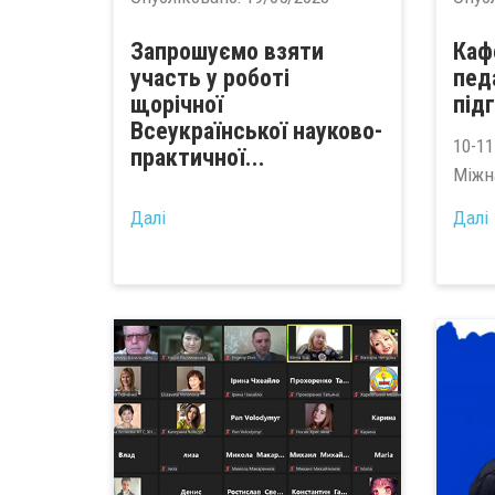
Запрошуємо взяти
Каф
участь у роботі
пед
щорічної
під
Всеукраїнської науково-
10-11
практичної...
Міжн
Далі
Далі