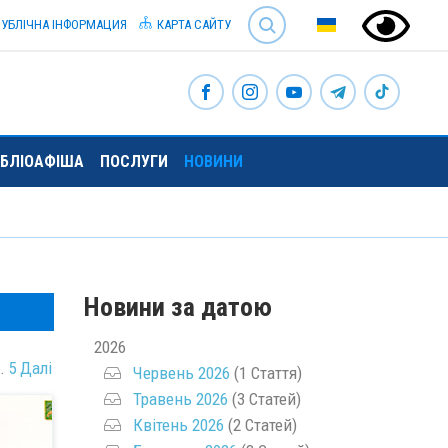
SEARCH
УБЛІЧНА ІНФОРМАЦИЯ
КАРТА САЙТУ
ІБЛІОАФІША
ПОСЛУГИ
НОВИНИ
Новини за датою
2026
…
5
Далі
Червень 2026
(1 Стаття)
Травень 2026
(3 Статей)
Квітень 2026
(2 Статей)