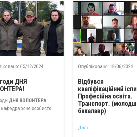
ліковано:
05/12/2024
Опубліковано:
18/06/2024
агоди ДНЯ
Відбувся
ОНТЕРА!
кваліфікаційний іспи
Професійна освіта.
годи
ДНЯ ВОЛОНТЕРА
Транспорт. (молодш
 кафедра хоче особисто...
бакалавр)
...
Далі