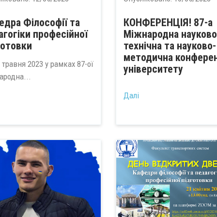
едра Філософії та
КОНФЕРЕНЦІЯ! 87-а
агогіки професійної
Міжнародна науково
готовки
технічна та науково-
методична конферен
 травня 2023 у рамках 87-ої
університету
ародна...
...
Далі