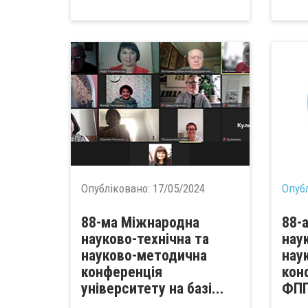
Опубліковано:
17/05/2024
Опуб
88-ма Міжнародна
88-
науково-технічна та
нау
науково-методична
нау
конференція
кон
університету на базі...
ФП