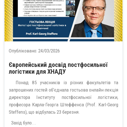
Опубліковано:
24/03/2026
Європейський досвід постфосильної
логістики для ХНАДУ
Понад 85 учасників із різних факультетів та
запрошених гостей об’єднала гостьова онлайн-лекція
директора Інституту постфосильної логістики,
професора Карла-Георга Штеффенса (Prof. Karl-Georg
Steffens), що відбулась 23 березня.
Захід було...