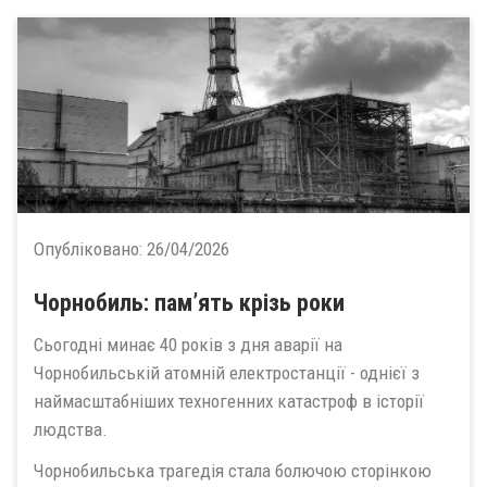
Опубліковано:
26/04/2026
Чорнобиль: пам’ять крізь роки
Сьогодні минає 40 років з дня аварії на
Чорнобильській атомній електростанції - однієї з
наймасштабніших техногенних катастроф в історії
людства.
Чорнобильська трагедія стала болючою сторінкою