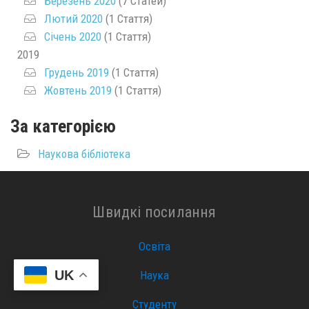
Березень 2020
(7 Статей)
Лютий 2020
(1 Стаття)
Січень 2020
(1 Стаття)
2019
Грудень 2019
(1 Стаття)
Жовтень 2019
(1 Стаття)
За категорією
Наукова бібліотека
Швидкі посилання
Освіта
UK
Наука
Студенту