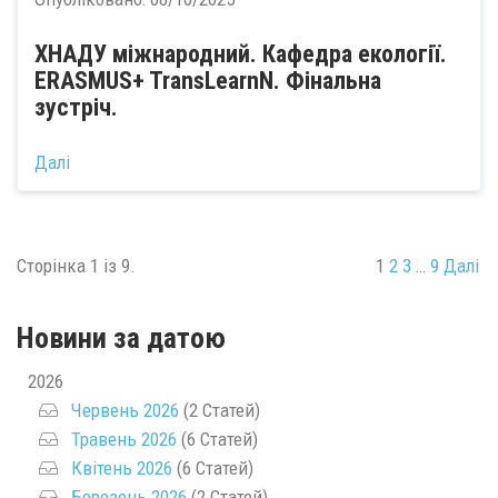
ХНАДУ міжнародний. Кафедра екології.
ERASMUS+ TransLearnN. Фінальна
зустріч.
Далі
Сторінка 1 із 9.
1
2
3
…
9
Далі
Новини за датою
2026
Червень 2026
(2 Статей)
Травень 2026
(6 Статей)
Квітень 2026
(6 Статей)
Березень 2026
(2 Статей)