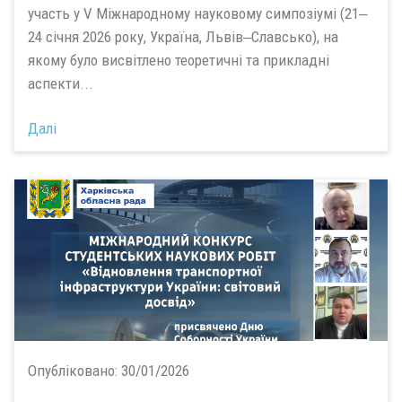
участь у V Міжнародному науковому симпозіумі (21‒
24 січня 2026 року, Україна, Львів‒Славсько), на
якому було висвітлено теоретичні та прикладні
аспекти...
Далі
Опубліковано:
30/01/2026