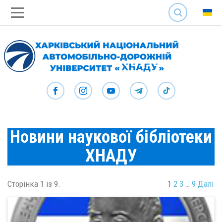
SEARCH
Новини наукової бібліотеки
ХНАДУ
Сторінка 1 із 9.
1
2
3
…
9
Далі