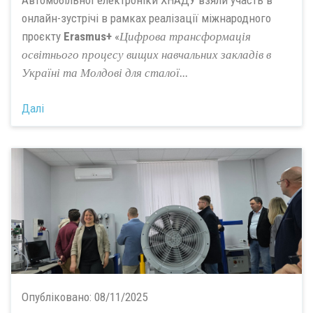
Автомобільної електроніки ХНАДУ взяли участь в
онлайн-зустрічі в рамках реалізації міжнародного
проєкту
Erasmus+
«
Цифрова трансформація
освітнього процесу вищих навчальних закладів в
Україні та Молдові для сталої...
Далі
Опубліковано:
08/11/2025