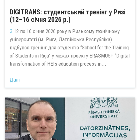
DIGITRANS: студентський тренінг у Ризі
(12–16 січня 2026 р.)
З
12 по 16 січня 2026 року в Ризькому технічному
університеті (м. Рига, Латвійська Республіка)
відбувся тренінг для студентів “School for the Training
of Students in Riga” у межах проєкту ERASMUS+ “Digital
transformation of HEIs education process in...
Далі