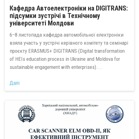
Кафедра Автоелектроніки на DIGITRANS:
підсумки зустрічі в Технічному
університеті Молдови
6–8 листопада кафедра автомобільної електроніки
взяла участь у зустрічі керівного комітету та семінарі
проєкту ERASMUS+ DIGITRANS (Digital transformation
of HEIs education process in Ukraine and Moldova for
sustainable engagement with enterprises)....
Далі