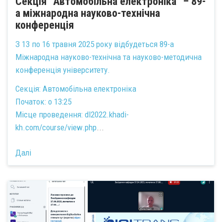
Секція "Автомобільна електроніка" – 89-
а міжнародна науково-технічна
конференція
З 13 по 16 травня 2025 року відбудеться 89-а
Міжнародна науково-технічна та науково-методична
конференція університету.
Секція: Автомобільна електроніка
Початок: о 13:25
Місце проведення:
dl2022.khadi-
kh.com/course/view.php
...
Далі