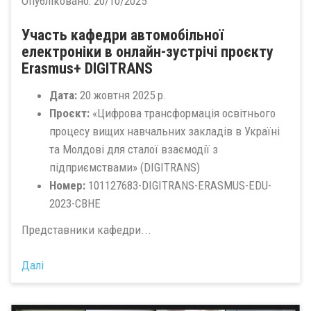
Опубліковано:
20/10/2025
Участь кафедри автомобільної
електроніки в онлайн-зустрічі проєкту
Erasmus+ DIGITRANS
Дата:
20 жовтня 2025 р.
Проєкт:
«Цифрова трансформація освітнього
процесу вищих навчальних закладів в Україні
та Молдові для сталої взаємодії з
підприємствами» (DIGITRANS)
Номер:
101127683-DIGITRANS-ERASMUS-EDU-
2023-CBHE
Представники кафедри...
Далі