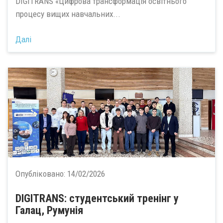
DIGITRANS «Цифрова трансформація освітнього
процесу вищих навчальних...
Далі
Опубліковано:
14/02/2026
DIGITRANS: студентський тренінг у
Галац, Румунія