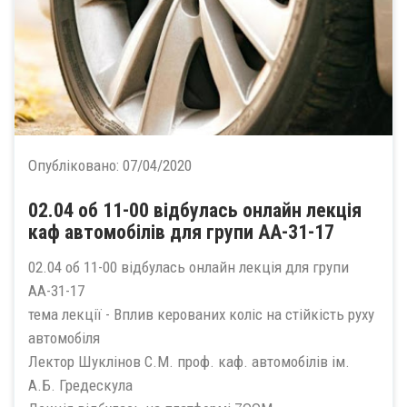
Опубліковано:
07/04/2020
02.04 об 11-00 відбулась онлайн лекція
каф автомобілів для групи АА-31-17
02.04 об 11-00 відбулась онлайн лекція для групи
АА-31-17
тема лекції - Вплив керованих коліс на стійкість руху
автомобіля
Лектор Шуклінов С.М. проф. каф. автомобілів ім.
А.Б. Гредескула