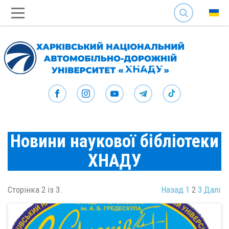
SEARCH
Новини наукової бібліотеки
ХНАДУ
Сторінка 2 із 3.
Назад
1
2
3
Далі