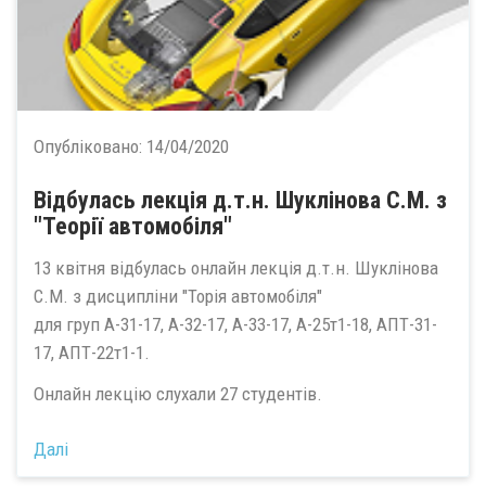
Опубліковано:
14/04/2020
Відбулась лекція д.т.н. Шуклінова С.М. з
"Теорії автомобіля"
13 квітня відбулась онлайн лекція д.т.н. Шуклінова
С.М. з дисципліни "Торія автомобіля"
для груп А-31-17, А-32-17, А-33-17, А-25т1-18, АПТ-31-
17, АПТ-22т1-1.
Онлайн лекцію слухали 27 студентів.
Далі