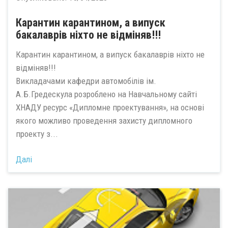
Карантин карантином, а випуск
бакалаврів ніхто не відміняв!!!
Карантин карантином, а випуск бакалаврів ніхто не
відміняв!!!
Викладачами кафедри автомобілів ім.
А.Б.Гредескула розроблено на Навчальному сайті
ХНАДУ ресурс «Дипломне проектування», на основі
якого можливо проведення захисту дипломного
проекту з...
Далі