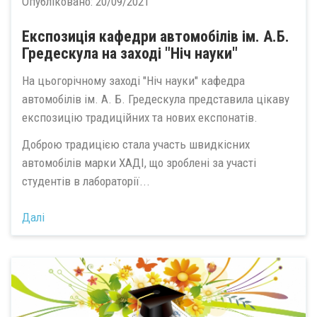
Опубліковано:
20/09/2021
Експозиція кафедри автомобілів ім. А.Б.
Гредескула на заході "Ніч науки"
На цьогорічному заході "Ніч науки" кафедра
автомобілів ім. А. Б. Гредескула представила цікаву
експозицію традиційних та нових експонатів.
Доброю традицією стала участь швидкісних
автомобілів марки ХАДІ, що зроблені за участі
студентів в лабораторії...
Далі