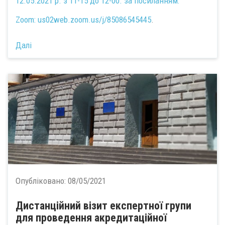
12.05.2021 р. з 11-15 до 12-00. за посиланням:
Zoom:
us02web.zoom.us/j/85086545445
.
Далі
Опубліковано:
08/05/2021
Дистанційний візит експертної групи
для проведення акредитаційної