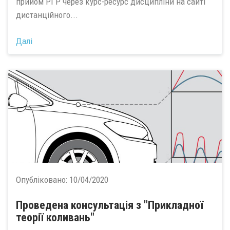
прийом РГР через курс-ресурс дисципліни на сайті
дистанційного...
Далі
Опубліковано:
10/04/2020
Проведена консультація з "Прикладної
теорії коливань"