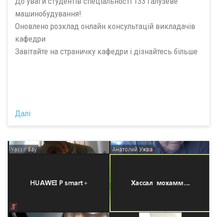
До уваги студентів спеціальності 133 Галузеве
машинобудування!
Оновлено розклад онлайн консультацій викладачів
кафедри
Завітайте на страничку кафедри і дізнайтесь більше
Далі