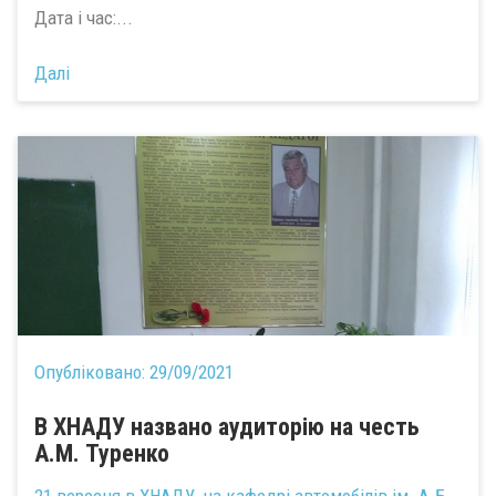
Дата і час:...
Далі
Опубліковано:
29/09/2021
В ХНАДУ названо аудиторію на честь
А.М. Туренко
21 вересня в ХНАДУ, на кафедрі автомобілів ім.
А.Б.