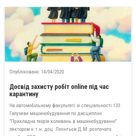
Опубліковано:
14/04/2020
Досвід захисту робіт online під час
карантину
На автомобільному факультеті зі спеціальності 133
Галузеве машинобудування по дисципліні
"Прикладна теорія коливань в машинобудуванні"
лектором к.т.н. доц. Леонтьєв Д.М. розпочато