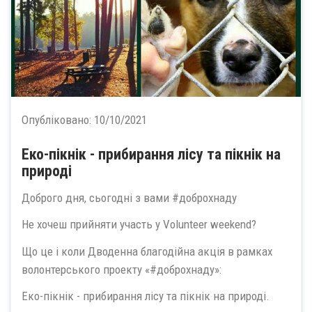
Опубліковано:
10/10/2021
Еко-пікнік - прибирання лісу та пікнік на
природі
Доброго дня, сьогодні з вами #доброхнаду
Не хочеш прийняти участь у Volunteer weekend?
Що це і коли Дводенна благодійна акція в рамках
волонтерського проекту «#доброхнаду»:
Еко-пікнік - прибирання лісу та пікнік на природі.