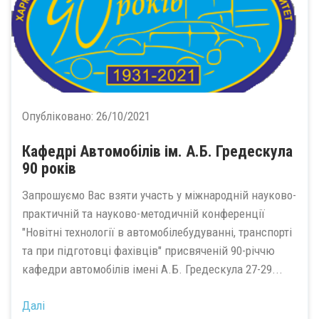
Опубліковано:
26/10/2021
Кафедрі Автомобiлiв ім. А.Б. Гредескула
90 років
Запрошуємо Вас взяти участь у міжнародній науково-
практичній та науково-методичній конференції
"Новітні технології в автомобілебудуванні, транспорті
та при підготовці фахівців" присвяченій 90-річчю
кафедри автомобілів імені А.Б. Гредескула 27-29...
Далі