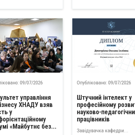
ліковано:
09/07/2026
Опубліковано:
09/07/2026
ультет управління
Штучний інтелект у
бізнесу ХНАДУ взяв
професійному розви
сть у
науково-педагогічни
форієнтаційному
працівників
умі «Майбутнє без...
Завідувачка кафедри...