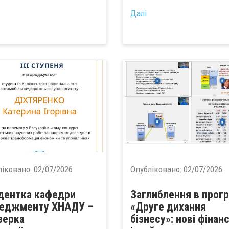
Далі
ліковано:
02/07/2026
Опубліковано:
02/07/2026
дентка кафедри
Заглиблення в прог
еджменту ХНАДУ –
«Друге дихання
зерка
бізнесу»: нові фінан