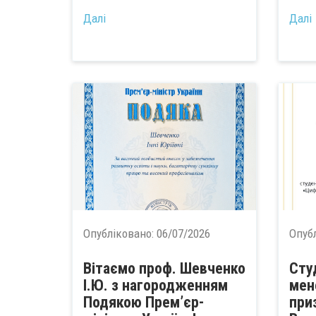
Далі
Далі
Опубліковано:
06/07/2026
Опуб
Вітаємо проф. Шевченко
Сту
І.Ю. з нагородженням
мен
Подякою Прем’єр-
при