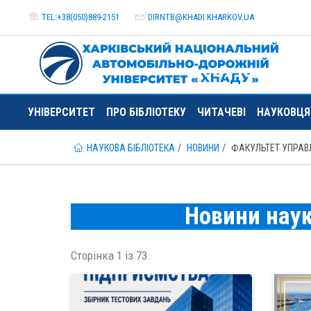
TEL:+38(050)889-2151
DIRNTB@
KHADI.KHARKOV.
UA
УНІВЕРСИТЕТ
ПРО БІБЛІОТЕКУ
ЧИТАЧЕВІ
НАУКОВЦ
НАУКОВА БІБЛІОТЕКА
НОВИНИ
ФАКУЛЬТЕТ УПРАВЛ
Новини наук
Сторінка 1 із 73.