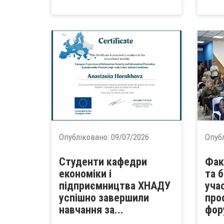
Опубліковано:
09/07/2026
Опуб
Студенти кафедри
Фак
економіки і
та 
підприємництва ХНАДУ
уча
успішно завершили
про
навчання за...
фор