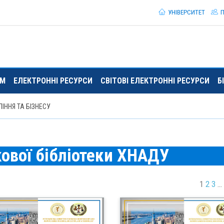
УНІВЕРСИТЕТ
П
ЯМ
ЕЛЕКТРОННІ РЕСУРСИ
СВІТОВІ ЕЛЕКТРОННІ РЕСУРСИ
Б
ІННЯ ТА БІЗНЕСУ
ової бібліотеки ХНАДУ
1
2
3
…