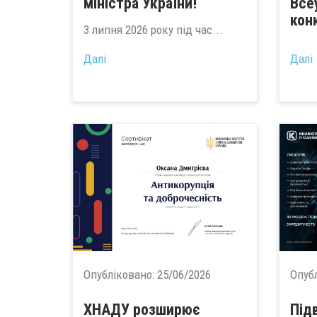
міністра України!
Все
конк
3 липня 2026 року під час...
Далі
Далі
Опубліковано:
25/06/2026
Опуб
ХНАДУ розширює
Під