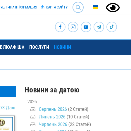
SEARCH
УБЛІЧНА ІНФОРМАЦИЯ
КАРТА САЙТУ
ІБЛІОАФІША
ПОСЛУГИ
НОВИНИ
Новини за датою
2026
73
Далі
Серпень 2026
(2 Статей)
Липень 2026
(10 Статей)
Червень 2026
(22 Статей)