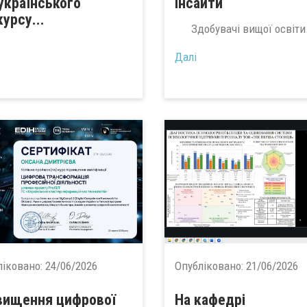
українського
інсайти
урсу...
Здобувачі вищої освіти.
Далі
ліковано:
24/06/2026
Опубліковано:
21/06/2026
вищення цифрової
На кафедрі