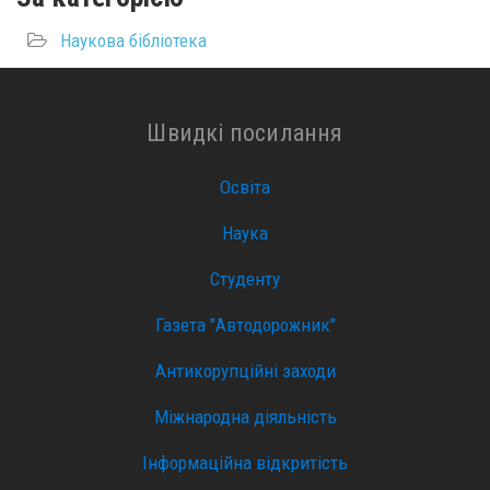
Наукова бібліотека
Швидкі посилання
Освіта
Наука
Студенту
Газета "Автодорожник"
Антикорупційні заходи
Міжнародна діяльність
Інформаційна відкритість