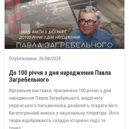
Опубліковано:
26/08/2024
До 100 річчя з дня народження Павла
Загребельного
Віртуальна виставка, присвячена 100-річчю з дня
народження Павла Загребельного, видатного
українського письменника, дозволить згадати його
багатогранний внесок у національну літературу. Його
твори відображають складні історичні події та
тонко...