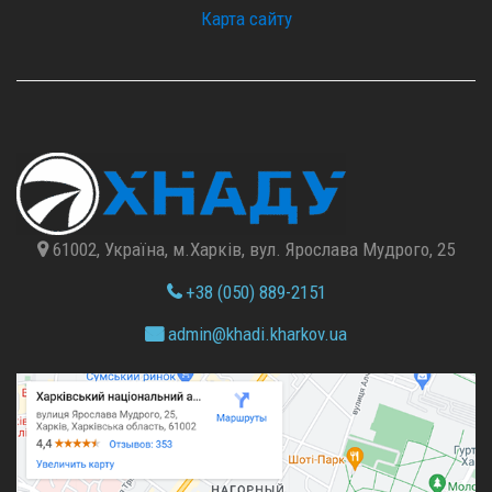
Карта сайту
61002, Україна, м.Харків, вул. Ярослава Мудрого, 25
+38 (050) 889-2151
admin@
khadi.kharkov.
ua