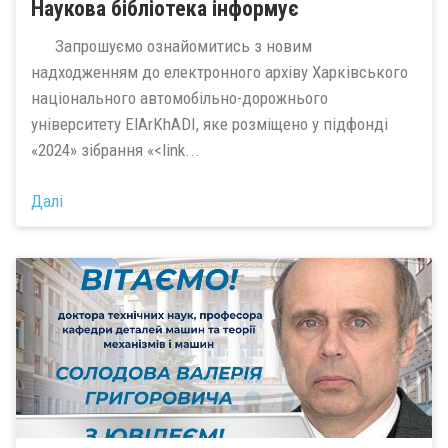
Наукова бібліотека інформує
Запрошуємо ознайомитись з новим
надходженням до електронного архіву Харківського
національного автомобільно-дорожнього
університету ElArKhADI, яке розміщено у підфонді
«2024» зібрання «<link...
Далі