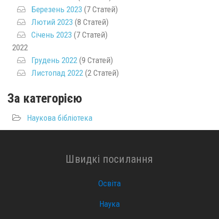
Березень 2023
(7 Статей)
Лютий 2023
(8 Статей)
Січень 2023
(7 Статей)
2022
Грудень 2022
(9 Статей)
Листопад 2022
(2 Статей)
За категорією
Наукова бібліотека
Швидкі посилання
Освіта
Наука