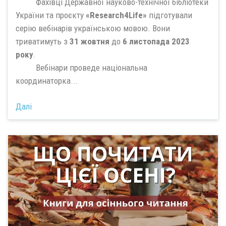
Фахівці Державної науково-технічної бібліотеки
України та проєкту
«Research4Life»
підготували
серію вебінарів українською мовою. Вони
триватимуть з
31 жовтня
до
6 листопада 2023
року
.
Вебінари проведе національна
координаторка...
Далі