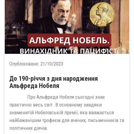
Опубліковано:
21/10/2023
До 190-річчя з дня народження
Альфреда Нобеля
Про Альфреда Нобеля сьогодні знає
практично весь світ. В основному завдяки
знаменитій Нобелівській премії, яка вважається
найбажанішим трофеєм для вчених, письменників та
політичних діячів.