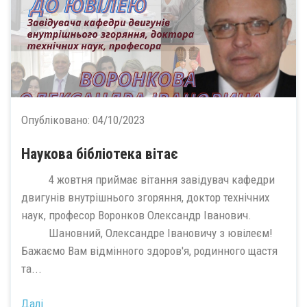
Опубліковано:
04/10/2023
Наукова бібліотека вітає
4 жовтня приймає вітання завідувач кафедри
двигунів внутрішнього згоряння, доктор технічних
наук, професор Воронков Олександр Іванович.
Шановний, Олександре Івановичу з ювілеєм!
Бажаємо Вам відмінного здоров'я, родинного щастя
та...
Далі