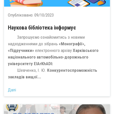
Опубліковано:
09/10/2023
Наукова бібліотека інформує
Запрошуємо ознайомитись з новими
надходженнями до зібрань
«Монографії»,
«Підручники»
електронного архіву
Харківського
національного автомобільно-дорожнього
університету ElArKhADI:
Шевченко, І. Ю.
Конкурентоспроможність
закладів вищої...
Далі