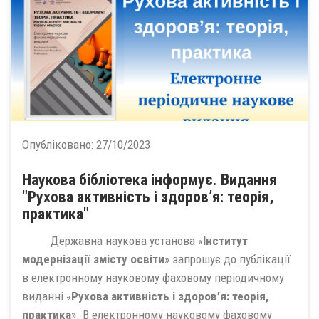
Опубліковано:
27/10/2023
Наукова бібліотека інформує. Видання
"Рухова активність і здоров’я: теорія,
практика"
Державна наукова установа «
Інститут
модернізації змісту освіти
» запрошує до публікації
в електронному науковому фаховому періодичному
виданні «
Рухова активність і здоров’я: теорія,
практика
». В електронному науковому фаховому