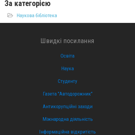
За категорією
Наукова бібліотека
Швидкі посилання
Освіта
Наука
Студенту
Газета "Автодорожник"
Антикорупційні заходи
Міжнародна діяльність
Інформаційна відкритість