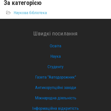
За категорією
Наукова бібліотека
Швидкі посилання
Освіта
Наука
Студенту
Газета "Автодорожник"
Антикорупційні заходи
Міжнародна діяльність
Інформаційна відкритість