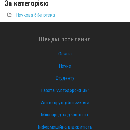
За категорією
Наукова бібліотека
Швидкі посилання
Освіта
Наука
Студенту
Газета "Автодорожник"
Антикорупційні заходи
Міжнародна діяльність
Інформаційна відкритість