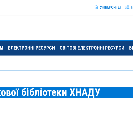
УНІВЕРСИТЕТ
П
ЯМ
ЕЛЕКТРОННІ РЕСУРСИ
СВІТОВІ ЕЛЕКТРОННІ РЕСУРСИ
Б
ової бібліотеки ХНАДУ