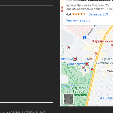
02, Україна, м.Харків, вул.