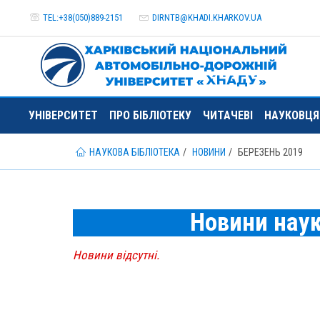
TEL:+38(050)889-2151
DIRNTB@
KHADI.KHARKOV.
UA
УНІВЕРСИТЕТ
ПРО БІБЛІОТЕКУ
ЧИТАЧЕВІ
НАУКОВЦ
НАУКОВА БІБЛІОТЕКА
НОВИНИ
БЕРЕЗЕНЬ 2019
Новини наук
Новини відсутні.