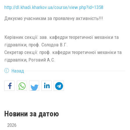
http://dl.khadi.kharkov.ua/course/view.php?id=1358
Дякуємо учасникам за проявлену активність!!!
Керівник секції: зав. кафедри теоретичної механіки та
гідравліки, проф. Солодов В.Г.
Секретар секції: проф. кафедри теоретичної механіки та
гідравліки, Роговий А.С.
Назад
Новини за датою
2026