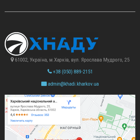
61002, Україна, м.Харків, вул. Ярослава Мудрого, 25
+38 (050) 889-2151
admin@
khadi.kharkov.
ua