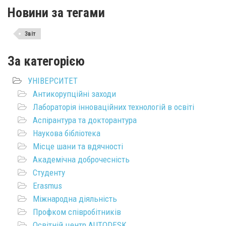
Новини за тегами
Звіт
За категорією
УНІВЕРСИТЕТ
Антикорупційні заходи
Лабораторія інноваційних технологій в освіті
Аспірантура та докторантура
Наукова бібліотека
Місце шани та вдячності
Академічна доброчесність
Студенту
Erasmus
Міжнародна діяльність
Профком співробітників
Освітній центр AUTODESK