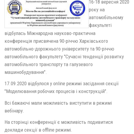
16-18 вересня 2020
року на
автомобільному
факультеті
відбулась Міжнародна науково-практична
конференція присвячена 90-річчю Харківського
автомобільно-дорожнього університету та 90-річчю
автомобільного факультету "Сучасні тенденції розвитку
автомобільного транспорту та галузевого
машинобудування".
17.09.2020 відбулося у online режимі засідання секції
"Моделювання робочих процесів і конструкцій".
Всі бажаючі мали можливість виступити в режимі
вебінару.
На сторінці конференції є можливість подивитися
доклади секції в offline режимі.