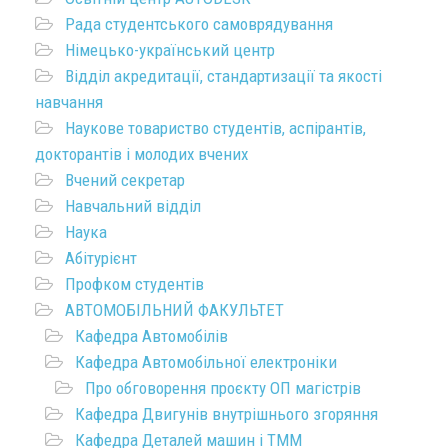
Рада студентського самоврядування
Німецько-український центр
Відділ акредитації, стандартизації та якості
навчання
Наукове товариство студентів, аспірантів,
докторантів і молодих вчених
Вчений секретар
Навчальний відділ
Наука
Абітурієнт
Профком студентів
АВТОМОБІЛЬНИЙ ФАКУЛЬТЕТ
Кафедра Автомобілів
Кафедра Автомобільної електроніки
Про обговорення проєкту ОП магістрів
Кафедра Двигунів внутрішнього згоряння
Кафедра Деталей машин і ТММ