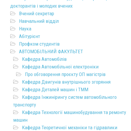
докторантів і молодих вчених
Вчений секретар
Навчальний відділ
Наука
Абітурієнт
Профком студентів
АВТОМОБІЛЬНИЙ ФАКУЛЬТЕТ
Кафедра Автомобілів
Кафедра Автомобільної електроніки
Про обговорення проєкту ОП магістрів
Кафедра Двигунів внутрішнього згоряння
Кафедра Деталей машин і ТММ
Кафедра Інжинірингу систем автомобільного
транспорту
Кафедра Технології машинобудування та ремонту
машин
Кафедра Теоретичної механіки та гідравлики