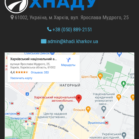
61002, Україна, м.Харків, вул. Ярослава Мудрого, 25
+38 (050) 889-2151
admin@
khadi.kharkov.
ua