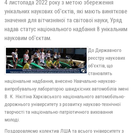
4 листопада 2022 року з метою збереження
унікальних наукових об’єктів, які мають виняткове
значення для вітчизняної та світової науки, Уряд
надав статус національного надбання 8 унікальним
науковим об’єктам.
До Державного
реєстру наукових
об’єктів, що
становлять
національне надбання, внесено Навчально-науково-
випробувальну лабораторію швидкісних автомобілів імені
В. К. Нікітіна Харківського національного автомобільно-
дорожнього університету з розвитку науково-технічної
творчості та національно-патріотичного виховання
молоді.
Поздоровляємо колектив ЛША та всього університету з