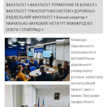
ФАКУЛЬТЕТ
ФАКУЛЬТЕТ УПРАВЛІННЯ ТА БІЗНЕСУ
ФАКУЛЬТЕТ ТРАНСПОРТНИХ СИСТЕМ
ДОРОЖНЬО-
БУДІВЕЛЬНИЙ ФАКУЛЬТЕТ
Вчений секретар
НАВЧАЛЬНО-НАУКОВИЙ ІНСТИТУТ МІЖНАРОДНОЇ
ОСВІТИ І СПІВПРАЦІ
Команда
Харківського
національного
автомобільно-
дорожнього
університету
успішно захистила
інституційний
проєкт змін у
межах Програми
професійного