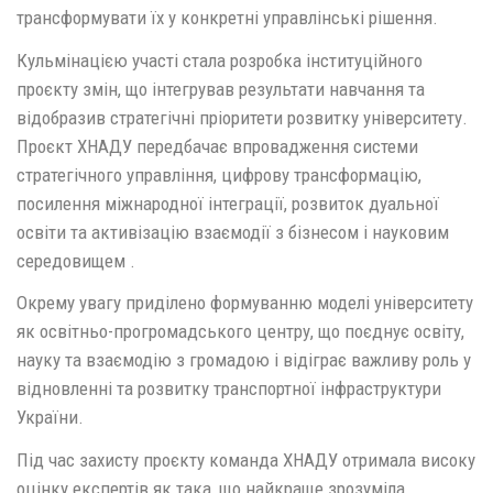
трансформувати їх у конкретні управлінські рішення.
Кульмінацією участі стала розробка інституційного
проєкту змін, що інтегрував результати навчання та
відобразив стратегічні пріоритети розвитку університету.
Проєкт ХНАДУ передбачає впровадження системи
стратегічного управління, цифрову трансформацію,
посилення міжнародної інтеграції, розвиток дуальної
освіти та активізацію взаємодії з бізнесом і науковим
середовищем .
Окрему увагу приділено формуванню моделі університету
як освітньо-прогромадського центру, що поєднує освіту,
науку та взаємодію з громадою і відіграє важливу роль у
відновленні та розвитку транспортної інфраструктури
України.
Під час захисту проєкту команда ХНАДУ отримала високу
оцінку експертів як така, що найкраще зрозуміла