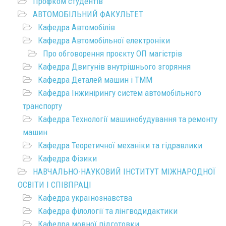
Профком студентів
АВТОМОБІЛЬНИЙ ФАКУЛЬТЕТ
Кафедра Автомобілів
Кафедра Автомобільної електроніки
Про обговорення проєкту ОП магістрів
Кафедра Двигунів внутрішнього згоряння
Кафедра Деталей машин і ТММ
Кафедра Інжинірингу систем автомобільного
транспорту
Кафедра Технології машинобудування та ремонту
машин
Кафедра Теоретичної механіки та гідравлики
Кафедра Фізики
НАВЧАЛЬНО-НАУКОВИЙ ІНСТИТУТ МІЖНАРОДНОЇ
ОСВІТИ І СПІВПРАЦІ
Кафедра українознавства
Кафедра філології та лінгводидактики
Кафедра мовної підготовки