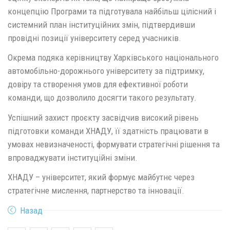
концепцію Програми та підготувала найбільш цілісний і
системний план інституційних змін, підтвердивши
провідні позиції університету серед учасників.
Окрема подяка керівництву Харківського національного
автомобільно-дорожнього університету за підтримку,
довіру та створення умов для ефективної роботи
команди, що дозволило досягти такого результату.
Успішний захист проєкту засвідчив високий рівень
підготовки команди ХНАДУ, її здатність працювати в
умовах невизначеності, формувати стратегічні рішення та
впроваджувати інституційні зміни.
ХНАДУ – університет, який формує майбутнє через
стратегічне мислення, партнерство та інновації.
Назад