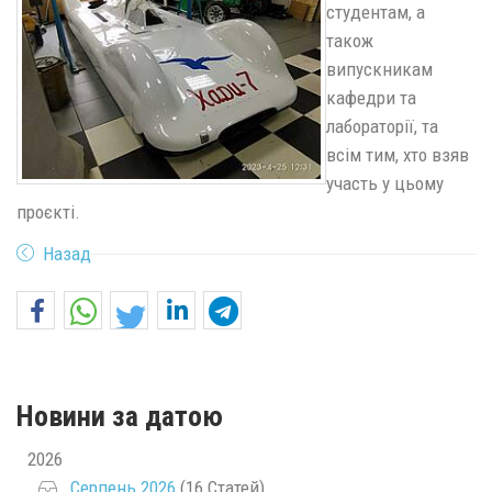
студентам, а
також
випускникам
кафедри та
лабораторії, та
всім тим, хто взяв
участь у цьому
проєкті.
Назад
Новини за датою
2026
Серпень 2026
(16 Статей)