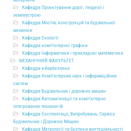
Кафедра Проектування доріг, геодезії і
землеустрою
Кафедра Мостів, конструкцій та будівельної
механіки
Кафедра Екології
Кафедра комп'ютерної графіки
Кафедра Інформатики і прикладної математики
МЕХАНІЧНИЙ ФАКУЛЬТЕТ
Кафедра кібербезпеки
Кафедра Комп'ютерних наук і інформаційних
систем
Кафедра Будівельних і дорожніх машин
Кафедра Автоматизації та комп’ютерно-
інтегрованих технологій
Кафедра Експлуатаціі, Випробувань, Сервісу
Будівельних і Дорожніх Машин
Кафедра Метрології та безпеки життєдіяльності