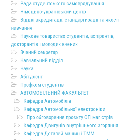
Рада студентського самоврядування
Німецько-український центр
Відділ акредитації, стандартизації та якості
навчання
Наукове товариство студентів, аспірантів,
докторантів і молодих вчених
Вчений секретар
Навчальний відділ
Наука
Абітурієнт
Профком студентів
АВТОМОБІЛЬНИЙ ФАКУЛЬТЕТ
Кафедра Автомобілів
Кафедра Автомобільної електроніки
Про обговорення проєкту ОП магістрів
Кафедра Двигунів внутрішнього згоряння
Кафедра Деталей машин і ТММ