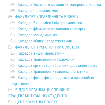
Кафедра Технології металів та матеріалознавства
Кафедра Іноземних мов
ФАКУЛЬТЕТ УПРАВЛІННЯ ТА БІЗНЕСУ
Кафедра Економіки і підприємництва
Кафедра фізичного виховання та спорту
Кафедра Менеджменту
Кафедра обліку і оподаткування
ФАКУЛЬТЕТ ТРАНСПОРТНИХ СИСТЕМ
Кафедра вищої математики
Кафедра Транспортних технологій
Кафедра організації і безпеки дорожнього руху
Кафедра Транспортних систем і логістики
Кафедра філософії та педагогіки професійної
підготовки
ВІДДІЛ ОРГАНІЗАЦІЇ СПРИЯННЯ
ПРАЦЕВЛАШТУВАННЮ СТУДЕНТІВ
ЦЕНТР ОСВІТНІХ ПОСЛУГ