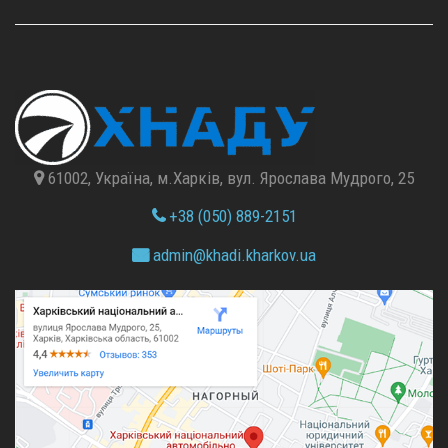
61002, Україна, м.Харків, вул. Ярослава Мудрого, 25
+38 (050) 889-2151
admin@
khadi.kharkov.
ua