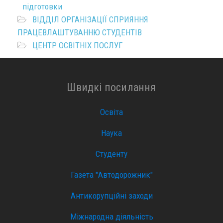
підготовки
ВІДДІЛ ОРГАНІЗАЦІЇ СПРИЯННЯ
ПРАЦЕВЛАШТУВАННЮ СТУДЕНТІВ
ЦЕНТР ОСВІТНІХ ПОСЛУГ
Швидкі посилання
Освіта
Наука
Студенту
Газета "Автодорожник"
Антикорупційні заходи
Міжнародна діяльність