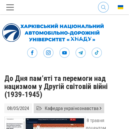
SEARCH
До Дня пам’яті та перемоги над
нацизмом у Другій світовій війні
(1939-1945)
08/05/2024
Кафедра українознавства
8 травня
доцентом