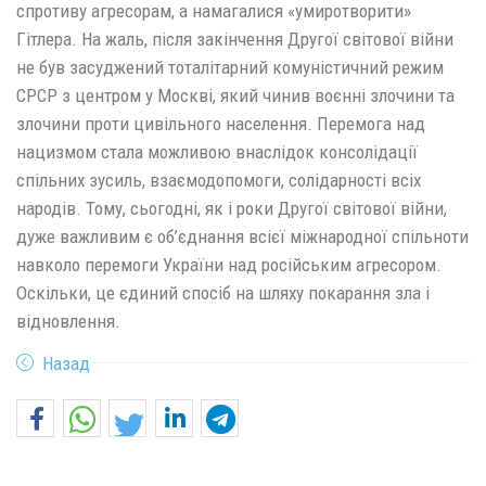
спротиву агресорам, а намагалися «умиротворити»
Гітлера. На жаль, після закінчення Другої світової війни
не був засуджений тоталітарний комуністичний режим
СРСР з центром у Москві, який чинив воєнні злочини та
злочини проти цивільного населення. Перемога над
нацизмом стала можливою внаслідок консолідації
спільних зусиль, взаємодопомоги, солідарності всіх
народів. Тому, сьогодні, як і роки Другої світової війни,
дуже важливим є об’єднання всієї міжнародної спільноти
навколо перемоги України над російським агресором.
Оскільки, це єдиний спосіб на шляху покарання зла і
відновлення.
Назад