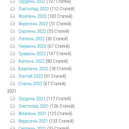
Грудень 2022
(107 Статей)
Листопад 2022
(112 Статей)
Жовтень 2022
(102 Статей)
Вересень 2022
(51 Статей)
Серпень 2022
(35 Статей)
Липень 2022
(30 Статей)
Червень 2022
(67 Статей)
Травень 2022
(107 Статей)
Квітень 2022
(80 Статей)
Березень 2022
(18 Статей)
Лютий 2022
(91 Статей)
Січень 2022
(67 Статей)
2021
Грудень 2021
(117 Статей)
Листопад 2021
(126 Статей)
Жовтень 2021
(125 Статей)
Вересень 2021
(133 Статей)
Серпень 2021
(35 Статей)