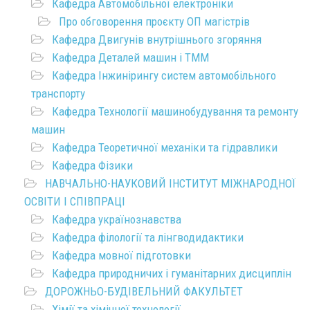
Кафедра Автомобільної електроніки
Про обговорення проєкту ОП магістрів
Кафедра Двигунів внутрішнього згоряння
Кафедра Деталей машин і ТММ
Кафедра Інжинірингу систем автомобільного
транспорту
Кафедра Технології машинобудування та ремонту
машин
Кафедра Теоретичної механіки та гідравлики
Кафедра Фізики
НАВЧАЛЬНО-НАУКОВИЙ ІНСТИТУТ МІЖНАРОДНОЇ
ОСВІТИ І СПІВПРАЦІ
Кафедра українознавства
Кафедра філології та лінгводидактики
Кафедра мовної підготовки
Кафедра природничих і гуманітарних дисциплін
ДОРОЖНЬО-БУДІВЕЛЬНИЙ ФАКУЛЬТЕТ
Хімії та хімічної технології