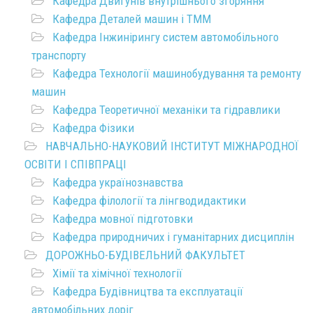
Кафедра Двигунів внутрішнього згоряння
Кафедра Деталей машин і ТММ
Кафедра Інжинірингу систем автомобільного
транспорту
Кафедра Технології машинобудування та ремонту
машин
Кафедра Теоретичної механіки та гідравлики
Кафедра Фізики
НАВЧАЛЬНО-НАУКОВИЙ ІНСТИТУТ МІЖНАРОДНОЇ
ОСВІТИ І СПІВПРАЦІ
Кафедра українознавства
Кафедра філології та лінгводидактики
Кафедра мовної підготовки
Кафедра природничих і гуманітарних дисциплін
ДОРОЖНЬО-БУДІВЕЛЬНИЙ ФАКУЛЬТЕТ
Хімії та хімічної технології
Кафедра Будівництва та експлуатації
автомобільних доріг