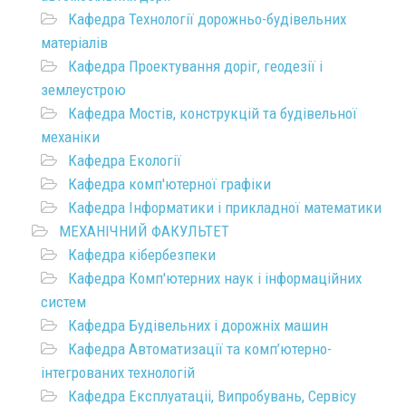
Кафедра Технології дорожньо-будівельних
матеріалів
Кафедра Проектування доріг, геодезії і
землеустрою
Кафедра Мостів, конструкцій та будівельної
механіки
Кафедра Екології
Кафедра комп'ютерної графіки
Кафедра Інформатики і прикладної математики
МЕХАНІЧНИЙ ФАКУЛЬТЕТ
Кафедра кібербезпеки
Кафедра Комп'ютерних наук і інформаційних
систем
Кафедра Будівельних і дорожніх машин
Кафедра Автоматизації та комп’ютерно-
інтегрованих технологій
Кафедра Експлуатаціі, Випробувань, Сервісу