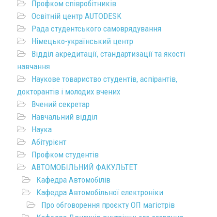
Профком співробітників
Освітній центр AUTODESK
Рада студентського самоврядування
Німецько-український центр
Відділ акредитації, стандартизації та якості
навчання
Наукове товариство студентів, аспірантів,
докторантів і молодих вчених
Вчений секретар
Навчальний відділ
Наука
Абітурієнт
Профком студентів
АВТОМОБІЛЬНИЙ ФАКУЛЬТЕТ
Кафедра Автомобілів
Кафедра Автомобільної електроніки
Про обговорення проєкту ОП магістрів