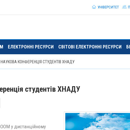
УНІВЕРСИТЕТ
П
ЯМ
ЕЛЕКТРОННІ РЕСУРСИ
СВІТОВІ ЕЛЕКТРОННІ РЕСУРСИ
Б
 НАУКОВА КОНФЕРЕНЦІЯ СТУДЕНТІВ ХНАДУ
еренція студентів ХНАДУ
 ZOOM у дистанційному