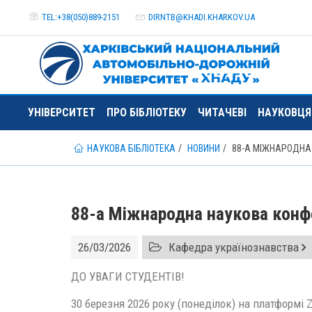
TEL:+38(050)889-2151
DIRNTB@
KHADI.KHARKOV.
UA
УНІВЕРСИТЕТ
ПРО БІБЛІОТЕКУ
ЧИТАЧЕВІ
НАУКОВЦ
НАУКОВА БІБЛІОТЕКА
НОВИНИ
88-А МІЖНАРОДНА
88-а Міжнародна наукова конф
26/03/2026
Кафедра українознавства
ДО УВАГИ СТУДЕНТІВ!
30 березня 2026 року (понеділок) на платформі