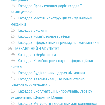
Кафедра Проектування доріг, геодезії і
землеустрою
Кафедра Мостів, конструкцій та будівельної
механіки
Кафедра Екології
Кафедра комп'ютерної графіки
Кафедра Інформатики і прикладної математики
МЕХАНІЧНИЙ ФАКУЛЬТЕТ
Кафедра кібербезпеки
Кафедра Комп'ютерних наук і інформаційних
систем
Кафедра Будівельних і дорожніх машин
Кафедра Автоматизації та комп’ютерно-
інтегрованих технологій
Кафедра Експлуатаціі, Випробувань, Сервісу
Будівельних і Дорожніх Машин
Кафедра Метрології та безпеки життєдіяльності