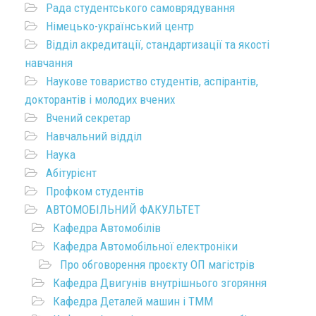
Рада студентського самоврядування
Німецько-український центр
Відділ акредитації, стандартизації та якості
навчання
Наукове товариство студентів, аспірантів,
докторантів і молодих вчених
Вчений секретар
Навчальний відділ
Наука
Абітурієнт
Профком студентів
АВТОМОБІЛЬНИЙ ФАКУЛЬТЕТ
Кафедра Автомобілів
Кафедра Автомобільної електроніки
Про обговорення проєкту ОП магістрів
Кафедра Двигунів внутрішнього згоряння
Кафедра Деталей машин і ТММ