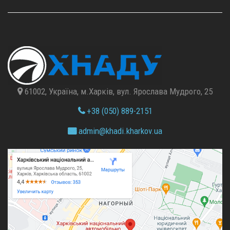
61002, Україна, м.Харків, вул. Ярослава Мудрого, 25
+38 (050) 889-2151
admin@
khadi.kharkov.
ua