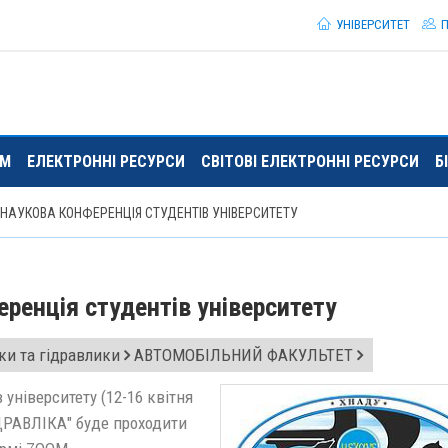
УНІВЕРСИТЕТ
П
ЯМ
ЕЛЕКТРОННІ РЕСУРСИ
СВІТОВІ ЕЛЕКТРОННІ РЕСУРСИ
Б
НАУКОВА КОНФЕРЕНЦІЯ СТУДЕНТІВ УНІВЕРСИТЕТУ
ренція студентів університету
ки та гідравлики
АВТОМОБІЛЬНИЙ ФАКУЛЬТЕТ
університету (12-16 квітня
ДРАВЛІКА" буде проходити