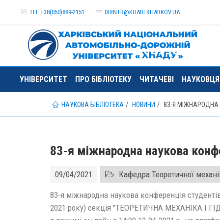
TEL:+38(050)889-2151
DIRNTB@
KHADI.KHARKOV.
UA
УНІВЕРСИТЕТ
ПРО БІБЛІОТЕКУ
ЧИТАЧЕВІ
НАУКОВЦ
НАУКОВА БІБЛІОТЕКА
НОВИНИ
83-Я МІЖНАРОДНА 
83-я міжнародна наукова конфе
09/04/2021
Кафедра Теоретичної механі
83-я міжнародна наукова конференція студентів 
2021 року) секція "ТЕОРЕТИЧНА МЕХАНІКА І ГІ