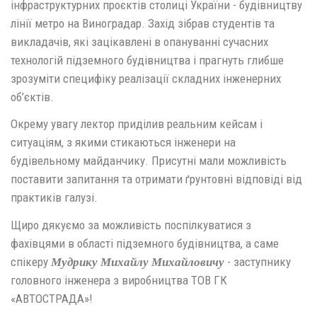
інфраструктурних проєктів столиці України - будівництву
лінії метро на Виноградар. Захід зібрав студентів та
викладачів, які зацікавлені в опануванні сучасних
технологій підземного будівництва і прагнуть глибше
зрозуміти специфіку реалізації складних інженерних
об’єктів.
Окрему увагу лектор приділив реальним кейсам і
ситуаціям, з якими стикаються інженери на
будівельному майданчику. Присутні мали можливість
поставити запитання та отримати ґрунтовні відповіді від
практиків галузі.
Щиро дякуємо за можливість поспілкуватися з
фахівцями в області підземного будівництва, а саме
спікеру
- заступнику
Мудрику Михайлу Михайловичу
головного інженера з виробництва ТОВ ГК
«АВТОСТРАДА»!