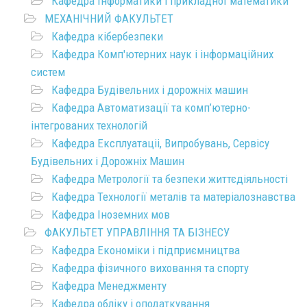
Кафедра Інформатики і прикладної математики
МЕХАНІЧНИЙ ФАКУЛЬТЕТ
Кафедра кібербезпеки
Кафедра Комп'ютерних наук і інформаційних
систем
Кафедра Будівельних і дорожніх машин
Кафедра Автоматизації та комп’ютерно-
інтегрованих технологій
Кафедра Експлуатаціі, Випробувань, Сервісу
Будівельних і Дорожніх Машин
Кафедра Метрології та безпеки життєдіяльності
Кафедра Технології металів та матеріалознавства
Кафедра Іноземних мов
ФАКУЛЬТЕТ УПРАВЛІННЯ ТА БІЗНЕСУ
Кафедра Економіки і підприємництва
Кафедра фізичного виховання та спорту
Кафедра Менеджменту
Кафедра обліку і оподаткування