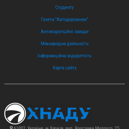
Студенту
Газета "Автодорожник"
Антикорупційні заходи
Міжнародна діяльність
Інформаційна відкритість
Карта сайту
61002, Україна, м.Харків, вул. Ярослава Мудрого, 25