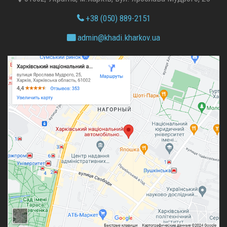
+38 (050) 889-2151
admin@
khadi.kharkov.
ua