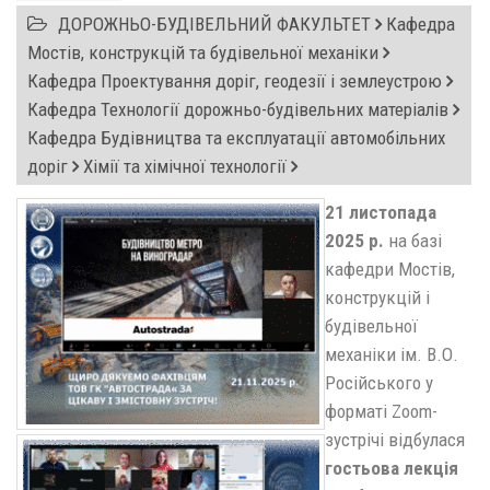
ДОРОЖНЬО-БУДІВЕЛЬНИЙ ФАКУЛЬТЕТ
Кафедра
Мостів, конструкцій та будівельної механіки
Кафедра Проектування доріг, геодезії і землеустрою
Кафедра Технології дорожньо-будівельних матеріалів
Кафедра Будівництва та експлуатації автомобільних
доріг
Хімії та хімічної технології
21 листопада
2025 р.
на базі
кафедри Мостів,
конструкцій і
будівельної
механіки ім. В.О.
Російського у
форматі Zoom-
зустрічі відбулася
гостьова лекція