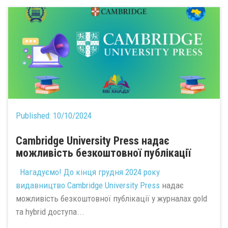
Published:
10/10/2024
Cambridge University Press надає
можливість безкоштовної публікації
Нагадуємо! До кінця грудня 2024 року
видавництво
Cambridge University Press
надає
можливість безкоштовної публікації у журналах gold
та hybrid доступа...