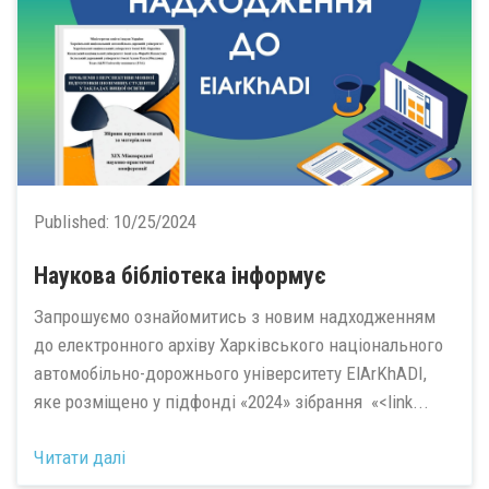
Published:
10/25/2024
Наукова бібліотека інформує
Запрошуємо ознайомитись з новим надходженням
до електронного архіву Харківського національного
автомобільно-дорожнього університету ElArKhADI,
яке розміщено у підфонді «2024» зібрання «<link...
Читати далі