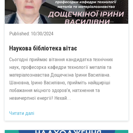
Published:
10/30/2024
Наукова бібліотека вітає
Сьогодні приймає вітання кандидатка технічних
наук, професорка кафедри технології металів та
матеріалознавства Дощечкіна Ірини Василівна.
Шановна, Ірино Василівно, прийміть найщиріші
побажання міцного здоров’я, натхнення та
невичерпної енергії! Нехай...
Читати далі