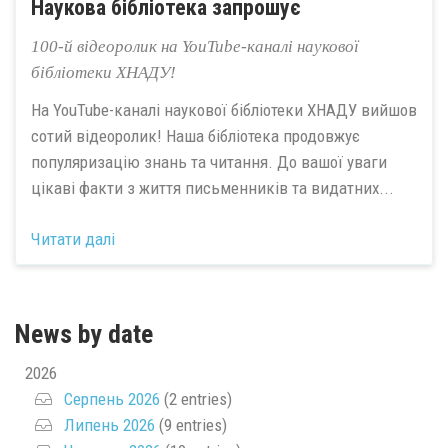
Наукова бібліотека запрошує
100-й відеоролик на YouTube-каналі наукової
бібліотеки ХНАДУ!
На YouTube-каналі наукової бібліотеки ХНАДУ вийшов
сотий відеоролик! Наша бібліотека продовжує
популяризацію знань та читання. До вашої уваги
цікаві факти з життя письменників та видатних...
Читати далі
News by date
2026
Серпень 2026
(2 entries)
Липень 2026
(9 entries)