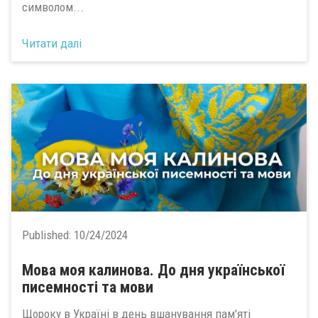
символом...
Читати далі
Published:
10/24/2024
Мова моя калинова. До дня української
писемності та мови
Щороку в Україні в день вшанування пам'яті