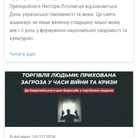
Преподобного Нестора-Літописця відзначається
День української писемності та мови. Це свято
вшановує не лише величну спадщину нашої мови,
але і її роль у формуванні національної свідомості та
культурної...
Читати далі
Published:
10/17/2024