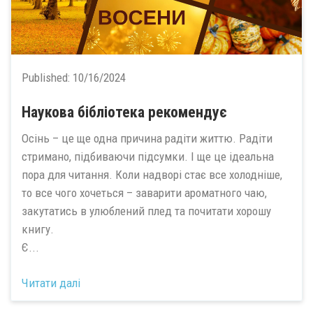
Published:
10/16/2024
Наукова бібліотека рекомендує
Осінь – це ще одна причина радіти життю. Радіти
стримано, підбиваючи підсумки. І ще це ідеальна
пора для читання. Коли надворі стає все холодніше,
то все чого хочеться – заварити ароматного чаю,
закутатись в улюблений плед та почитати хорошу
книгу.
Є...
Читати далі