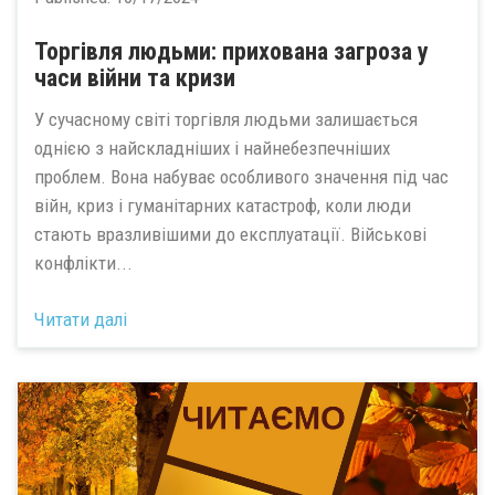
Торгівля людьми: прихована загроза у
часи війни та кризи
У сучасному світі торгівля людьми залишається
однією з найскладніших і найнебезпечніших
проблем. Вона набуває особливого значення під час
війн, криз і гуманітарних катастроф, коли люди
стають вразливішими до експлуатації. Військові
конфлікти...
Читати далі