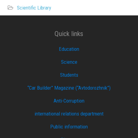
Scientific Library
Quick links
Education
Science
Students
“Car Builder” Magazine (“Avtodorozhnik”)
Anti-Corruption
international relations department
Public information