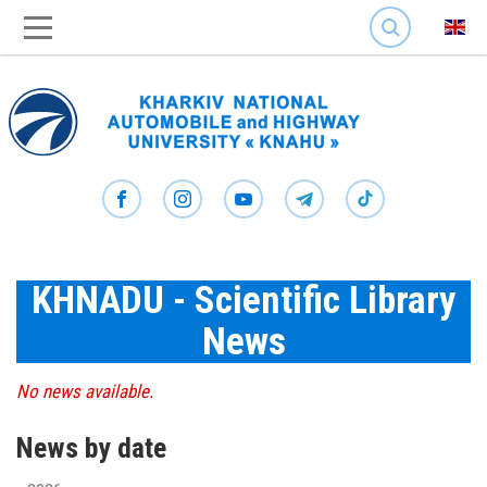
SEARCH
KHNADU - Scientific Library
News
No news available.
News by date