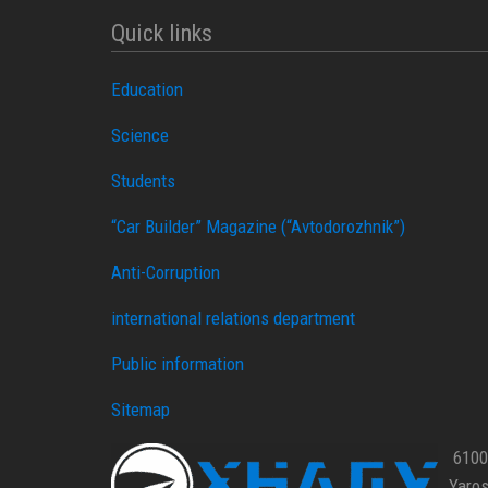
Quick links
Education
Science
Students
“Car Builder” Magazine (“Avtodorozhnik”)
Anti-Corruption
international relations department
Public information
Sitemap
61002
Yaros