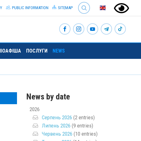
SEARCH
TY
PUBLIC INFORMATION
SITEMAP
ЛІОАФІША
ПОСЛУГИ
NEWS
News by date
2026
Серпень 2026
(2 entries)
Липень 2026
(9 entries)
Червень 2026
(10 entries)