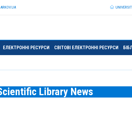
HARKOV.
UA
UNIVERSI
ЕЛЕКТРОННІ РЕСУРСИ
СВІТОВІ ЕЛЕКТРОННІ РЕСУРСИ
БІБ
cientific Library News