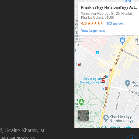
, Ukraine, Kharkov, st.
lava Mudrogo, 25