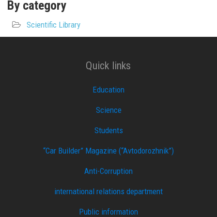
By category
Scientific Library
Quick links
Education
Science
Students
“Car Builder” Magazine (“Avtodorozhnik”)
Anti-Corruption
international relations department
Public information