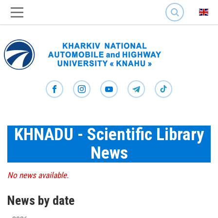
SEARCH
KHNADU - Scientific Library
News
No news available.
News by date