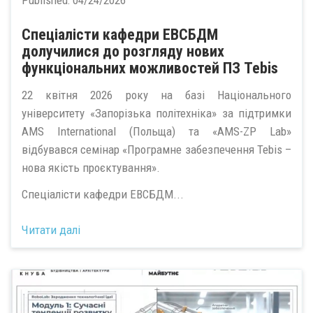
Published:
04/24/2026
Спеціалісти кафедри ЕВСБДМ
долучилися до розгляду нових
функціональних можливостей ПЗ Tebis
22 квітня 2026 року на базі Національного
університету «Запорізька політехніка» за підтримки
AMS International (Польща) та «AMS-ZP Lab»
відбувався семінар «Програмне забезпечення Tebis –
нова якість проєктування».
Спеціалісти кафедри ЕВСБДМ...
Читати далі