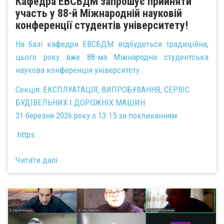
Кафедра ЕВСБДМ запрошує прийняти
участь у 88-й Міжнародній науковій
конференції студентів університету!
На базі кафедри ЕВСБДМ відбудеться традиційна,
цього року вже 88-ма Міжнародна студентська
наукова конференція університету.
Секція: ЕКСПЛУАТАЦІЯ, ВИПРОБУВАННЯ, СЕРВІС
БУДІВЕЛЬНИХ І ДОРОЖНІХ МАШИН
31 березня 2026 року о 13.15 за покликанням
https...
Читати далі