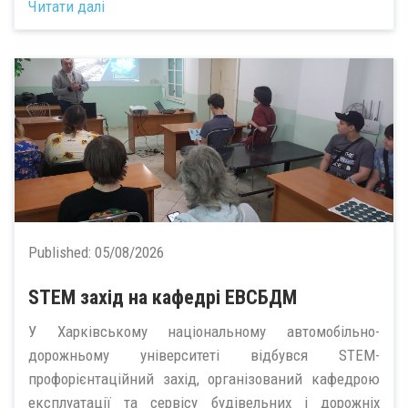
Читати далі
Published:
05/08/2026
STEM захід на кафедрі ЕВСБДМ
У Харківському національному автомобільно-
дорожньому університеті відбувся STEM-
профорієнтаційний захід, організований кафедрою
експлуатації та сервісу будівельних і дорожніх