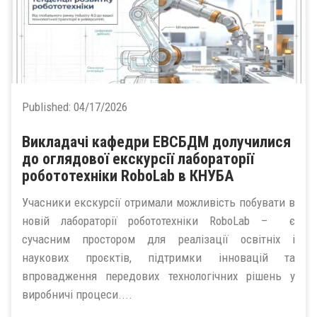
Published:
04/17/2026
Викладачі кафедри ЕВСБДМ долучилися
до оглядової екскурсії лабораторії
робототехніки RoboLab в КНУБА
Учасники екскурсії отримали можливість побувати в
новій лабораторії робототехніки RoboLab – є
сучасним простором для реалізації освітніх і
наукових проєктів, підтримки інновацій та
впровадження передових технологічних рішень у
виробничі процеси....