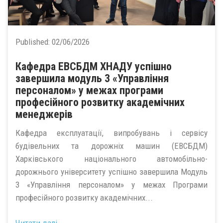
Published:
02/06/2026
Кафедра ЕВСБДМ ХНАДУ успішно
завершила модуль 3 «Управління
персоналом» у межах програми
професійного розвитку академічних
менеджерів
Кафедра експлуатації, випробувань і сервісу
будівельних та дорожніх машин (ЕВСБДМ)
Харківського національного автомобільно-
дорожнього університету успішно завершила Модуль
3 «Управління персоналом» у межах Програми
професійного розвитку академічних...
Читати далі