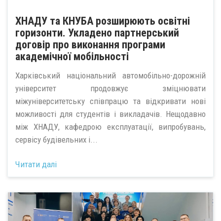
ХНАДУ та КНУБА розширюють освітні
горизонти. Укладено партнерський
договір про виконання програми
академічної мобільності
Харківський національний автомобільно-дорожній
університет продовжує зміцнювати
міжуніверситетську співпрацю та відкривати нові
можливості для студентів і викладачів. Нещодавно
між ХНАДУ, кафедрою експлуатації, випробувань,
сервісу будівельних і...
Читати далі