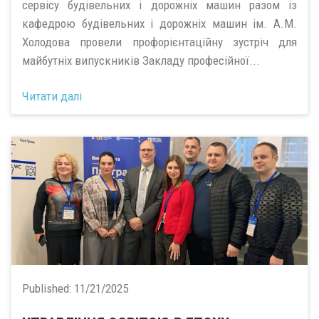
сервісу будівельних і дорожніх машин разом із
кафедрою будівельних і дорожніх машин ім. А.М.
Холодова провели профорієнтаційну зустріч для
майбутніх випускників Закладу професійної...
Читати далі
Published:
11/21/2025