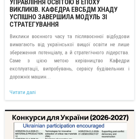
УПРАВЛІННЯ ОСВІТОЮ В ЕПОХУ
ВИКЛИКІВ. КАФЕДРА ЕВСБДМ ХНАДУ
УСПІШНО ЗАВЕРШИЛА МОДУЛЬ ЗІ
СТРАТЕГУВАННЯ
Виклики воєнного часу та післявоєнної відбудови
вимагають від української вищої освіти не лише
збереження потенціалу, а й стратегічного лідерства.
Саме з цією метою керівництво Кафедри
експлуатації, випробувань, сервісу будівельних і
дорожніх машин...
Читати далі