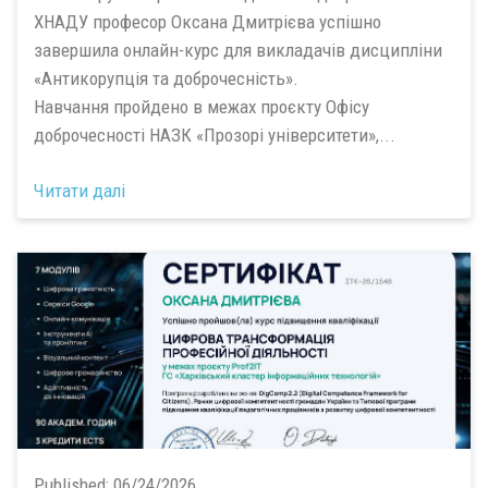
ХНАДУ професор Оксана Дмитрієва успішно
завершила онлайн-курс для викладачів дисципліни
«Антикорупція та доброчесність».
Навчання пройдено в межах проєкту Офісу
доброчесності НАЗК «Прозорі університети»,...
Читати далі
Published:
06/24/2026