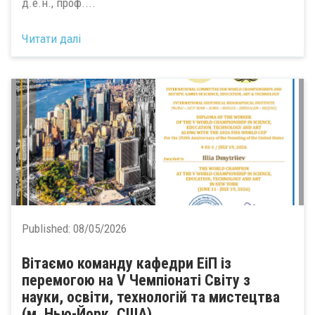
д.е.н., проф....
Читати далі
Published:
08/05/2026
Вітаємо команду кафедри ЕіП із
перемогою на V Чемпіонаті Світу з
науки, освіти, технологій та мистецтва
(м. Нью-Йорк, США)