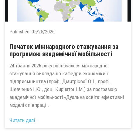
Published:
05/25/2026
Початок міжнародного стажування за
програмою академічної мобільності
24 травня 2026 року розпочалося міжнародне
стажування викладачів кафедри економіки і
підприємництва (проф. Дмитрієвої О.І., проф.
Шевченко І.Ю., доц. Кирчатої І.М.) за програмою
академічної мобільності «Дуальна освіта: ефективні
моделі співпраці...
Читати далі