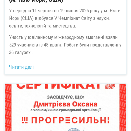
У період із 11 червня по 19 липня 2026 року у м. Нью-
Йорк (США) відбувся V Чемпіонат Світу з науки,
освіти, технологій та мистецтва.
Участь у ювілейному міжнародному змаганні взяли
529 учасників із 48 країн. Роботи були представлені у
36 галузях...
Читати далі