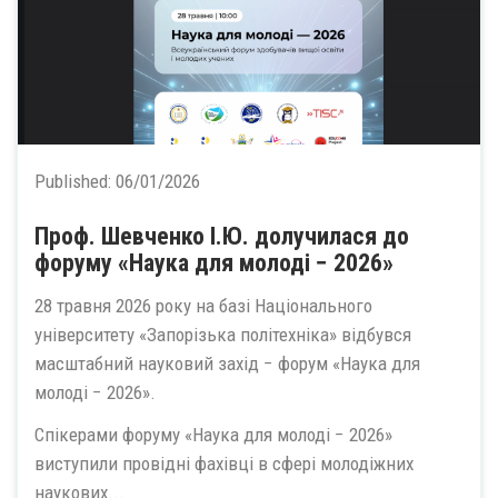
Published:
06/01/2026
Проф. Шевченко І.Ю. долучилася до
форуму «Наука для молоді − 2026»
28 травня 2026 року на базі Національного
університету «Запорізька політехніка» відбувся
масштабний науковий захід − форум «Наука для
молоді − 2026».
Спікерами форуму «Наука для молоді − 2026»
виступили провідні фахівці в сфері молодіжних
наукових...