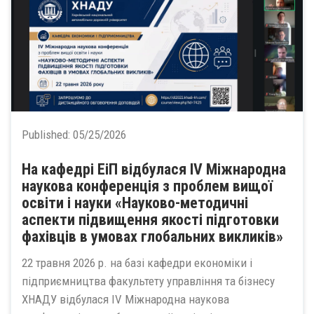
Published:
05/25/2026
На кафедрі ЕіП відбулася ІV Міжнародна
наукова конференція з проблем вищої
освіти і науки «Науково-методичні
аспекти підвищення якості підготовки
фахівців в умовах глобальних викликів»
22 травня 2026 р. на базі кафедри економіки і
підприємництва факультету управління та бізнесу
ХНАДУ відбулася ІV Міжнародна наукова