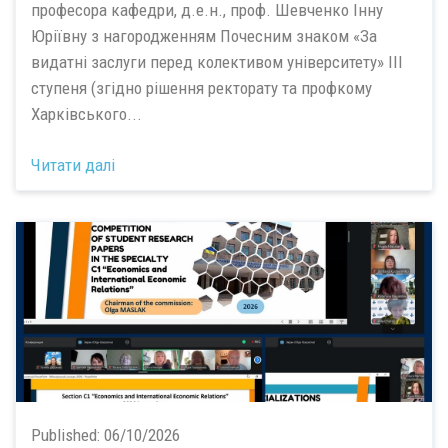
професора кафедри, д.е.н., проф. Шевченко Інну
Юріївну з нагородженням Почесним знаком «За
видатні заслуги перед колективом університету» ІІІ
ступеня (згідно рішення ректорату та профкому
Харківського...
Читати далі
Published:
06/10/2026