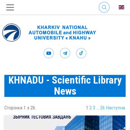
SEARCH
KHNADU - Scientific Library
News
Сторінка 1 з 26.
1
2
3
…
26
Наступна