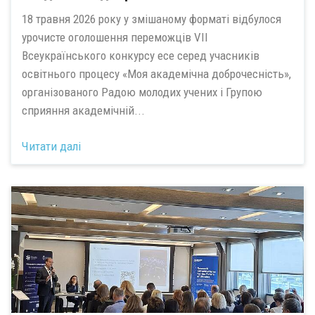
18 травня 2026 року у змішаному форматі відбулося
урочисте оголошення переможців VII
Всеукраїнського конкурсу есе серед учасників
освітнього процесу «Моя академічна доброчесність»,
організованого Радою молодих учених і Групою
сприяння академічній...
Читати далі