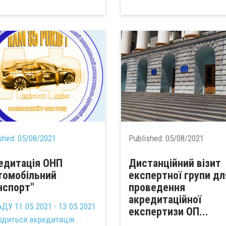
shed:
05/08/2021
Published:
05/08/2021
едитація ОНП
Дистанційний візит
томобільний
експертної групи дл
нспорт"
проведення
акредитаційної
ДУ 11.05.2021 - 13.05.2021
експертизи ОП...
одиться акредитація...