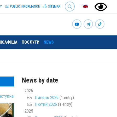
SEARCH
TY
PUBLIC INFORMATION
SITEMAP
ЛІОАФІША
ПОСЛУГИ
NEWS
News by date
2026
аступна
Липень 2026
(1 entry)
Лютий 2026
(1 entry)
2025