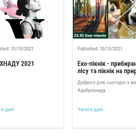
shed:
10/10/2021
Published:
10/10/2021
 ХНАДУ 2021
Еко-пікнік - прибира
лісу та пікнік на при
Доброго дня, сьогодні з в
#доброхнаду
...
ти далі
Читати далі