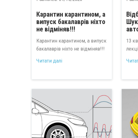
Карантин карантином, а
Від
випуск бакалаврів ніхто
Шук
не відміняв!!!
авт
Карантин карантином, а випуск
13 к
бакалаврів ніхто не відміняв!!!
лекці
...
Читати далі
Чита