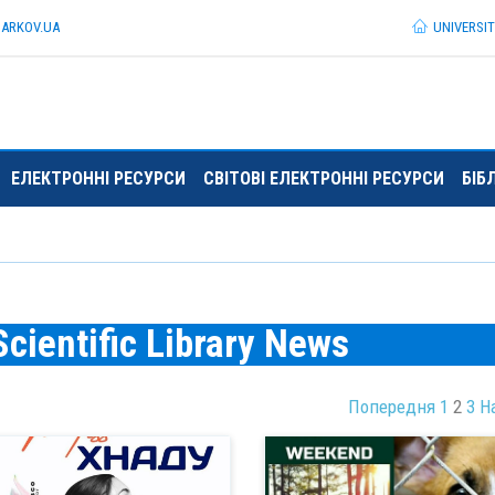
HARKOV.
UA
UNIVERSI
ЕЛЕКТРОННІ РЕСУРСИ
СВІТОВІ ЕЛЕКТРОННІ РЕСУРСИ
БІБ
cientific Library News
Попередня
1
2
3
Н