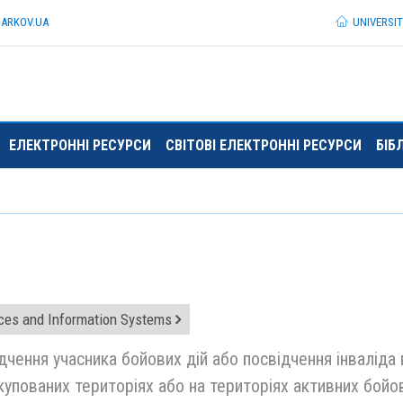
HARKOV.
UA
UNIVERSI
ЕЛЕКТРОННІ РЕСУРСИ
СВІТОВІ ЕЛЕКТРОННІ РЕСУРСИ
БІБ
ces and Information Systems
дчення учасника бойових дій або посвідчення інваліда 
купованих територіях або на територіях активних бойо