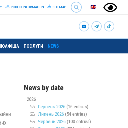
SEARCH
TY
PUBLIC INFORMATION
SITEMAP
ЛІОАФІША
ПОСЛУГИ
NEWS
News by date
2026
Серпень 2026
(16 entries)
війни
Липень 2026
(54 entries)
Червень 2026
(100 entries)
вих