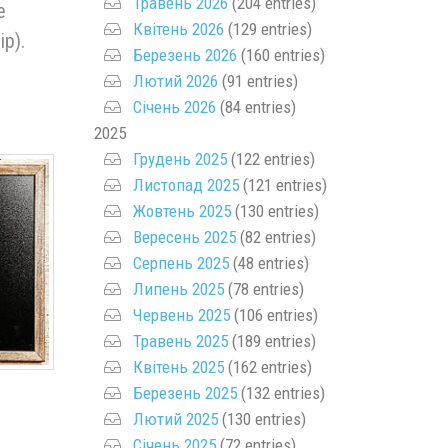
Травень 2026
(204 entries)
е
Квітень 2026
(129 entries)
р).
Березень 2026
(160 entries)
Лютий 2026
(91 entries)
Січень 2026
(84 entries)
2025
Грудень 2025
(122 entries)
Листопад 2025
(121 entries)
Жовтень 2025
(130 entries)
Вересень 2025
(82 entries)
Серпень 2025
(48 entries)
Липень 2025
(78 entries)
Червень 2025
(106 entries)
Травень 2025
(189 entries)
Квітень 2025
(162 entries)
Березень 2025
(132 entries)
Лютий 2025
(130 entries)
Січень 2025
(72 entries)