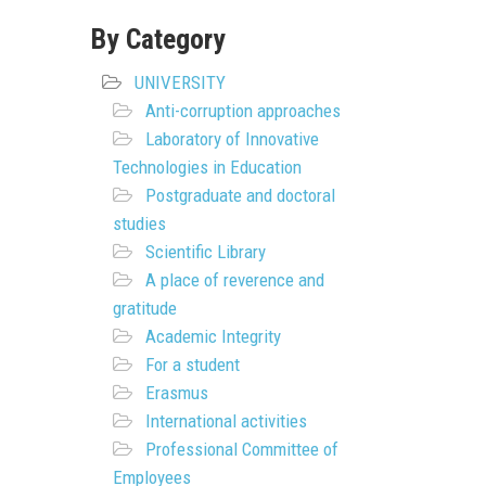
By Category
UNIVERSITY
Anti-corruption approaches
Laboratory of Innovative
Technologies in Education
Postgraduate and doctoral
studies
Scientific Library
A place of reverence and
gratitude
Academic Integrity
For a student
Erasmus
International activities
Professional Committee of
Employees