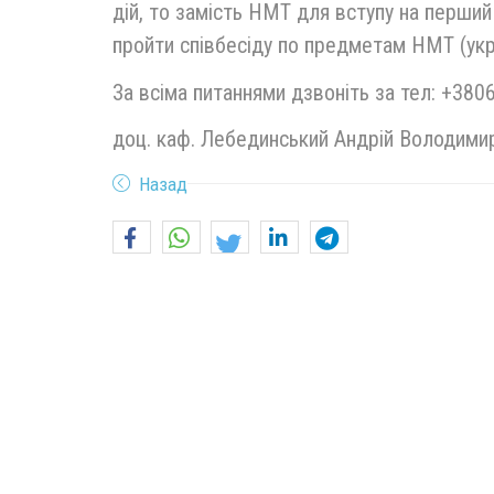
дій, то замість НМТ для вступу на перший
пройти співбесіду по предметам НМТ (украї
За всіма питаннями дзвоніть за тел: +380
доц. каф. Лебединський Андрій Володими
Назад