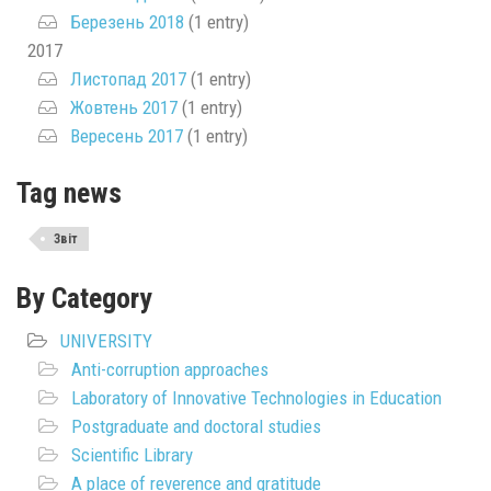
Березень 2018
(1 entry)
2017
Листопад 2017
(1 entry)
Жовтень 2017
(1 entry)
Вересень 2017
(1 entry)
Tag news
Звіт
By Category
UNIVERSITY
Anti-corruption approaches
Laboratory of Innovative Technologies in Education
Postgraduate and doctoral studies
Scientific Library
A place of reverence and gratitude