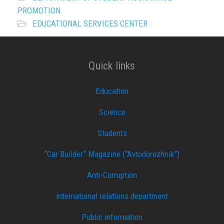
PROMOTION
EDUCATIONAL SERVICES CENTER
Quick links
Education
Science
Students
“Car Builder” Magazine (“Avtodorozhnik”)
Anti-Corruption
international relations department
Public information