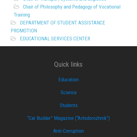
Chair of Philosophy and Pedagogy of Vocational
Training
DEPARTMENT OF STUDENT ASSISTANCE
PROMOTION
EDUCATIONAL SERVICES CENTER
Quick links
Education
Science
Students
“Car Builder” Magazine (“Avtodorozhnik”)
Anti-Corruption