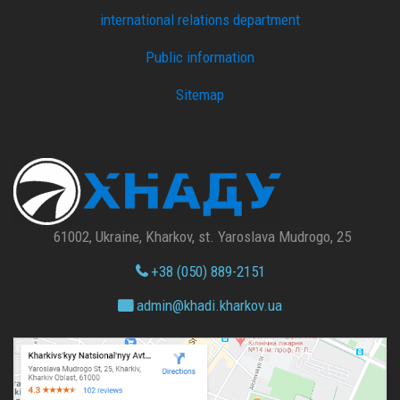
international relations department
Public information
Sitemap
61002, Ukraine, Kharkov, st. Yaroslava Mudrogo, 25
+38 (050) 889-2151
admin@
khadi.kharkov.
ua