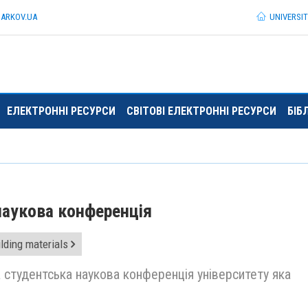
HARKOV.
UA
UNIVERSI
ЕЛЕКТРОННІ РЕСУРСИ
СВІТОВІ ЕЛЕКТРОННІ РЕСУРСИ
БІБ
наукова конференція
ilding materials
студентська наукова конференція університету яка