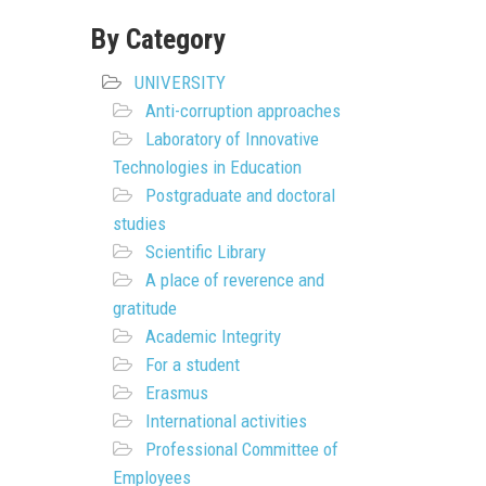
By Category
UNIVERSITY
Anti-corruption approaches
Laboratory of Innovative
Technologies in Education
Postgraduate and doctoral
studies
Scientific Library
A place of reverence and
gratitude
Academic Integrity
For a student
Erasmus
International activities
Professional Committee of
Employees