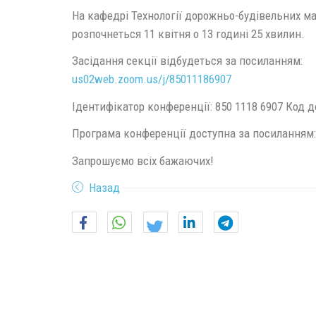
На кафедрі Технології дорожньо-будівельних ма
розпочнеться 11 квітня о 13 годині 25 хвилин.
Засідання секції відбудеться за посиланням:
us02web.zoom.us/j/85011186907
Ідентифікатор конференції: 850 1118 6907 Код д
Програма конференції доступна за посиланням
Запрошуємо всіх бажаючих!
Назад