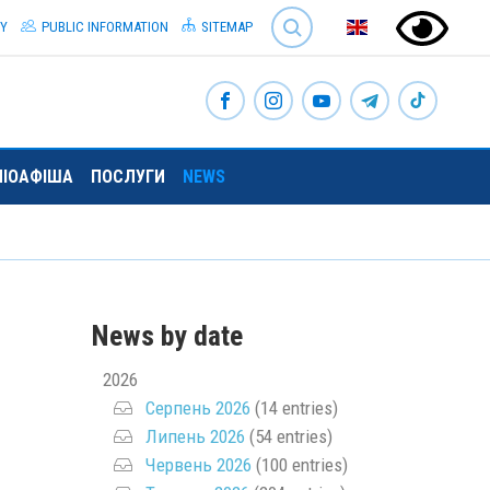
SEARCH
TY
PUBLIC INFORMATION
SITEMAP
ЛІОАФІША
ПОСЛУГИ
NEWS
News by date
2026
Серпень 2026
(14 entries)
Липень 2026
(54 entries)
Червень 2026
(100 entries)