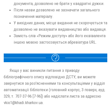
документа, дозволено не брати у квадратні дужки.
Після назви дозволено не зазначати загального
позначення матеріалу.
У вихідних даних, місце видання не скорочується та
дозволено не вказувати видавництво або видавця.
Замість слів «Режим доступу» або його еквівалента
іншою мовою застосовується абревіатура URL.
Якщо у вас виникли питання з приводу
бібліографічного опису відповідно ДСТУ, ви можете
звернутися за роз'ясненнями та консультаціями у відділ
автоматизації бібліотеки (головний корпус, 3 поверх, ауд.
329, т. 707-37-96 [7-96]) або надіслати листа за адресою
vkio1@khadi.kharkov.ua.