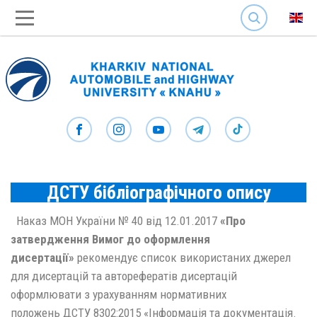
SEARCH
ДСТУ бібліографічного опису
Наказ МОН України № 40 від 12.01.2017
«Про
затвердження Вимог до оформлення
дисертації»
рекомендує список використаних джерел
для дисертацій та авторефератів дисертацій
оформлювати з урахуванням нормативних
положень ДСТУ 8302:2015 «Інформація та документація.