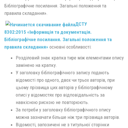
Бібліографічне посилання. Загальні положення та
правила складання».
ДСТУ
8302:2015 «Інформація та документація.
Бібліографічне посилання. Загальні положення та
правила складання»
основні особливості:
Розділовий знак крапка тире між елементами опису
замінено на крапку.
У заголовку бібліографічного запису подають
відомості про одного, двох чи трьох авторів, при
цьому прізвища цих авторів у бібліографічному
описі у відомостях про відповідальність за
навкісною рискою не повторюють.
За потреби у заголовку бібліографічного опису
можна зазначати більше ніж три прізвища авторів.
Відомості, запозичені не з титульної сторінки