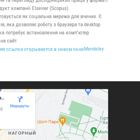
дукт компанії Elsevier (Scopus).
овується як соціальна мережа для вчених. Є
ія, яка дозволяє роботу з браузера та desktop
яка потребує встановлення на комп’ютер.
на сайт
Mendeley