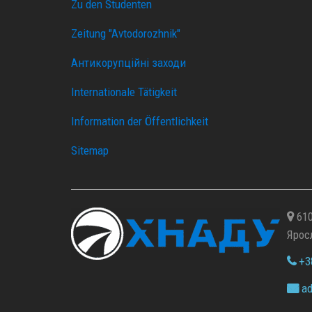
Zu den Studenten
Zeitung "Avtodorozhnik"
Антикорупційні заходи
Internationale Tätigkeit
Information der Öffentlichkeit
Sitemap
610
Ярос
+38
ad