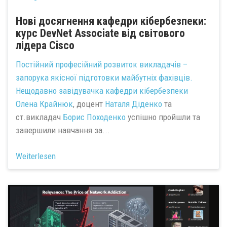
Нові досягнення кафедри кібербезпеки:
курс DevNet Associate від світового
лідера Cisco
Постійний професійний розвиток викладачів –
запорука якісної підготовки майбутніх фахівців.
Нещодавно завідувачка кафедри кібербезпеки
Олена Крайнюк
, доцент
Наталя Діденко
та
ст.викладач
Борис Походенко
успішно пройшли та
завершили навчання за...
Weiterlesen