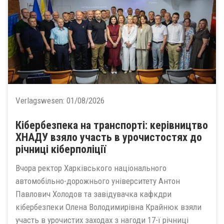
Verlagswesen:
01/08/2026
Кібербезпека на транспорті: керівництво
ХНАДУ взяло участь в урочистостях до
річниці кіберполіції
Вчора ректор Харківського національного
автомобільно-дорожнього університету Антон
Павлович Холодов та завідувачка кафкдри
кібербезпеки Олена Володимирівна Крайнюк взяли
участь в урочистих заходах з нагоди 17-ї річниці