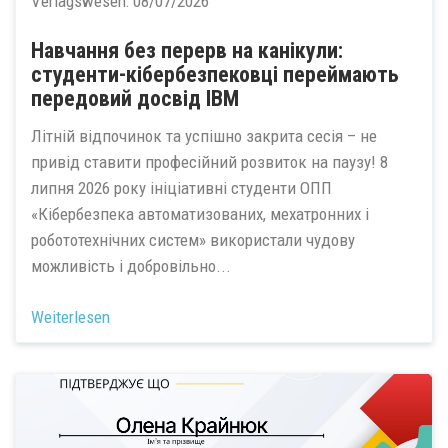
Verlagswesen:
08/07/2026
Навчання без перерв на канікули:
студенти-кібербезпековці переймають
передовий досвід IBM
Літній відпочинок та успішно закрита сесія – не
привід ставити професійний розвиток на паузу! 8
липня 2026 року ініціативні студенти ОПП
«Кібербезпека автоматизованих, мехатронних і
робототехнічних систем» використали чудову
можливість і добровільно...
Weiterlesen