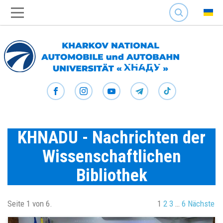
SEARCH
KHNADU - Nachrichten der
Wissenschaftlichen
Bibliothek
Seite 1 von 6.
1
2
3
…
6
Nächste