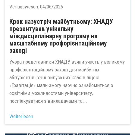
Verlagswesen:
04/06/2026
Крок назустріч майбутньому: ХНАДУ
презентував унікальну
міждисциплінарну програму на
масштабному профорієнтаційному
заході
Учора представники ХНАДУ взяли участь у великому
профорієнтаційному заході для майбутніх
абітурієнтів. Учні випускних класів ліцею
«Гравітація» мали змогу наочно ознайомитися з
освітніми можливостями університету,
поспілкуватися з викладачами та...
Weiterlesen