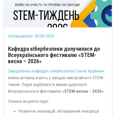
Verlagswesen:
30/06/2026
Кафедра кібербезпеки долучилася до
Всеукраїнського фестивалю «STEM-
весна – 2026»
Завідувачка кафедри кібербезпеки
Олена Крайнюк
взяла активну участь у заходах масштабного STEM-
тижня. Подія відбулася в межах щорічного
Всеукраїнського фестивалю
«STEM-весна – 2026»
.
Головні акценти події:
Розвиток інновацій: обговорення інтеграції...