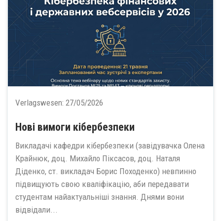
Verlagswesen:
27/05/2026
Нові вимоги кібербезпеки
Викладачі кафедри кібербезпеки (завідувачка Олена
Крайнюк, доц. Михайло Піксасов, доц. Наталя
Діденко, ст. викладач Борис Походенко) невпинно
підвищують свою кваліфікацію, аби передавати
студентам найактуальніші знання. Днями вони
відвідали...