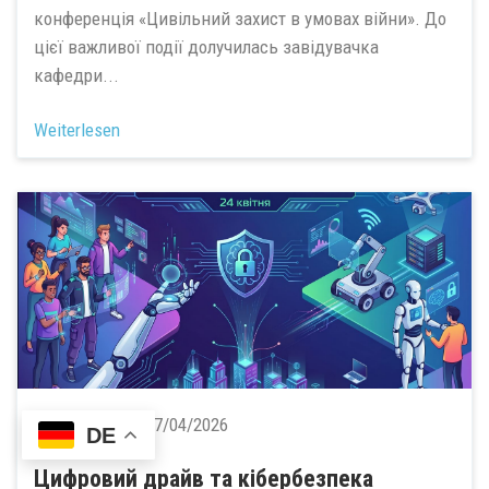
конференція «Цивільний захист в умовах війни». До
цієї важливої події долучилась завідувачка
кафедри...
Weiterlesen
Verlagswesen:
27/04/2026
DE
Цифровий драйв та кібербезпека