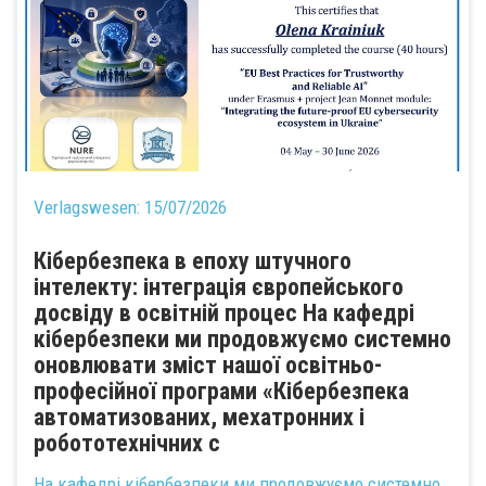
Verlagswesen:
15/07/2026
Кібербезпека в епоху штучного
інтелекту: інтеграція європейського
досвіду в освітній процес На кафедрі
кібербезпеки ми продовжуємо системно
оновлювати зміст нашої освітньо-
професійної програми «Кібербезпека
автоматизованих, мехатронних і
робототехнічних с
На кафедрі кібербезпеки ми продовжуємо системно