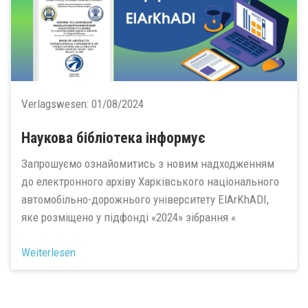
Verlagswesen:
01/08/2024
Наукова бібліотека інформує
Запрошуємо ознайомитись з новим надходженням
до електронного архіву Харківського національного
автомобільно-дорожнього університету ElArKhADI,
яке розміщено у підфонді «2024» зібрання «
Weiterlesen