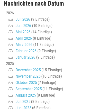
Nachrichten nach Datum
2026
Juli 2026
(9 Einträge)
Juni 2026
(10 Einträge)
Mai 2026
(14 Einträge)
April 2026
(8 Einträge)
März 2026
(11 Einträge)
Februar 2026
(9 Einträge)
Januar 2026
(9 Einträge)
2025
Dezember 2025
(15 Einträge)
November 2025
(10 Einträge)
Oktober 2025
(7 Einträge)
September 2025
(11 Einträge)
August 2025
(8 Einträge)
Juli 2025
(8 Einträge)
Juni 2025
(6 Einträge)