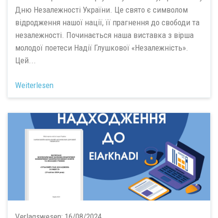
Дню Незалежності України. Це свято є символом
відродження нашої нації, її прагнення до свободи та
незалежності. Починається наша виставка з вірша
молодої поетеси Надії Глушкової «Незалежність».
Цей...
Weiterlesen
Verlagswesen:
16/08/2024