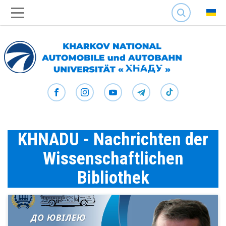
SEARCH
KHNADU - Nachrichten der
Wissenschaftlichen
Bibliothek