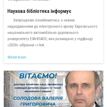
Наукова бібліотека інформує
Запрошуємо ознайомитись з новим
надходженням до електронного архіву Харківського
національного автомобільно-дорожнього
університету ElArKhADI, яке розміщено у підфонді
«2024» зібрання «<link...
Weiterlesen