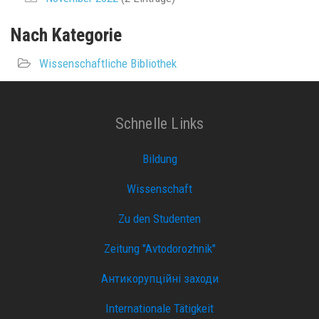
Nach Kategorie
Wissenschaftliche Bibliothek
Schnelle Links
Bildung
Wissenschaft
Zu den Studenten
Zeitung "Avtodorozhnik"
Антикорупційні заходи
Internationale Tätigkeit