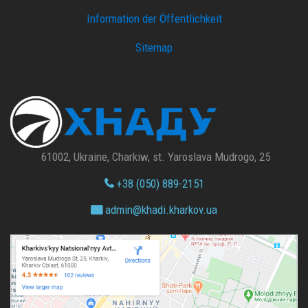
Information der Öffentlichkeit
Sitemap
61002, Ukraine, Charkiw, st. Yaroslava Mudrogo, 25
+38 (050) 889-2151
admin@
khadi.kharkov.
ua