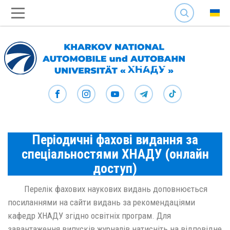
SEARCH
Періодичні фахові видання за
спеціальностями ХНАДУ (онлайн
доступ)
Перелік фахових наукових видань доповнюється
посиланнями на сайти видань за рекомендаціями
кафедр ХНАДУ згідно освітніх програм. Для
завантаження випусків журналів натисніть на відповідне