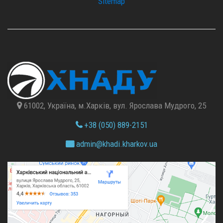
Sitemap
61002, Україна, м.Харків, вул. Ярослава Мудрого, 25
+38 (050) 889-2151
admin@
khadi.kharkov.
ua