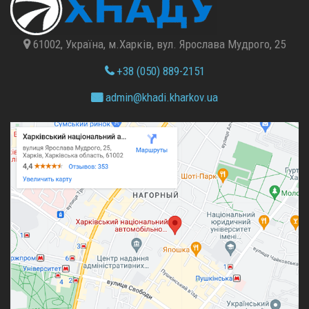
61002, Україна, м.Харків, вул. Ярослава Мудрого, 25
+38 (050) 889-2151
admin@
khadi.kharkov.
ua