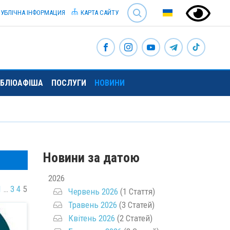
SEARCH
УБЛІЧНА ІНФОРМАЦИЯ
КАРТА САЙТУ
ІБЛІОАФІША
ПОСЛУГИ
НОВИНИ
Новини за датою
2026
1
…
3
4
5
Червень 2026
(1 Стаття)
Травень 2026
(3 Статей)
Квітень 2026
(2 Статей)