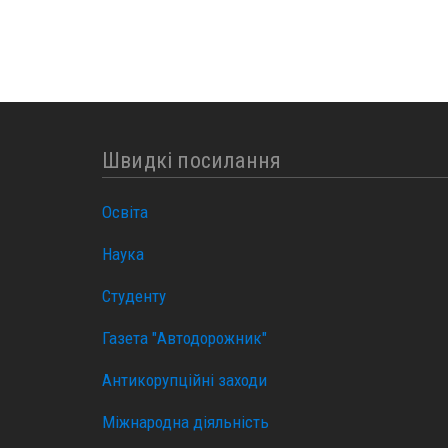
Швидкі посилання
Освіта
Наука
Студенту
Газета "Автодорожник"
Антикорупційні заходи
Міжнародна діяльність