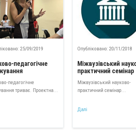
ліковано:
25/09/2019
Опубліковано:
20/11/2018
ково-педагогічне
Міжвузівський наук
жування
практичний семінар
ово-педагогічне
Міжвузівський науково-
ування триває. Проектна...
практичний семінар...
Далі