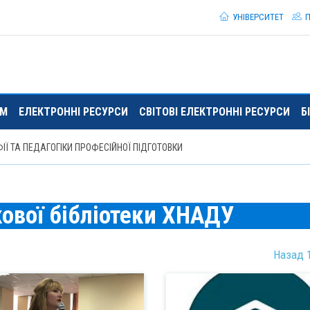
УНІВЕРСИТЕТ
П
ЯМ
ЕЛЕКТРОННІ РЕСУРСИ
СВІТОВІ ЕЛЕКТРОННІ РЕСУРСИ
Б
Ї ТА ПЕДАГОГІКИ ПРОФЕСІЙНОЇ ПІДГОТОВКИ
ової бібліотеки ХНАДУ
Назад