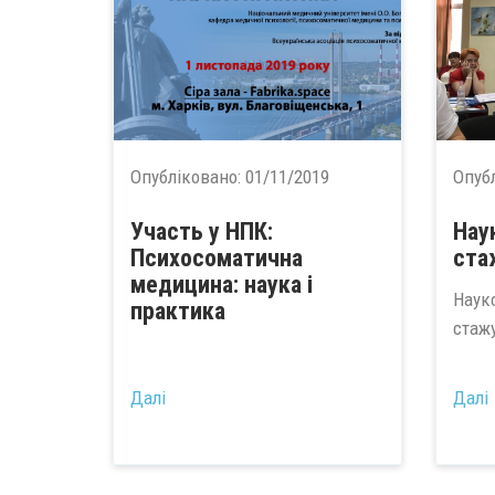
Опубліковано:
01/11/2019
Опуб
Участь у НПК:
Нау
Психосоматична
ста
медицина: наука і
Наук
практика
стаж
Далі
Далі