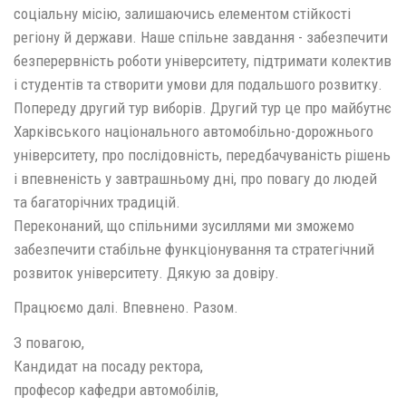
соціальну місію, залишаючись елементом стійкості
регіону й держави. Наше спільне завдання - забезпечити
безперервність роботи університету, підтримати колектив
і студентів та створити умови для подальшого розвитку.
Попереду другий тур виборів. Другий тур це про майбутнє
Харківського національного автомобільно-дорожнього
університету, про послідовність, передбачуваність рішень
і впевненість у завтрашньому дні, про повагу до людей
та багаторічних традицій.
Переконаний, що спільними зусиллями ми зможемо
забезпечити стабільне функціонування та стратегічний
розвиток університету. Дякую за довіру.
Працюємо далі. Впевнено. Разом.
З повагою,
Кандидат на посаду ректора,
професор кафедри автомобілів,