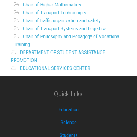
Chair of Higher Mathematics
Chair of Transport Technologies
Chair of traffic organization and safety
Chair of Transport Systems and Logistics
Chair of Philosophy and Pedagogy of Vocational
Training
DEPARTMENT OF STUDENT ASSISTANCE
PROMOTION
EDUCATIONAL SERVICES CENTER
Quick links
Education
Science
Students