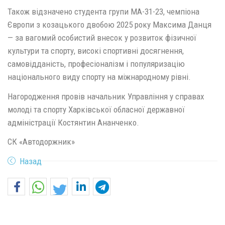
Також відзначено студента групи МА-31-23, чемпіона
Європи з козацького двобою 2025 року Максима Данця
— за вагомий особистий внесок у розвиток фізичної
культури та спорту, високі спортивні досягнення,
самовідданість, професіоналізм і популяризацію
національного виду спорту на міжнародному рівні.
Нагородження провів начальник Управління у справах
молоді та спорту Харківської обласної державної
адміністрації Костянтин Ананченко.
СК «Автодоржник»
Назад