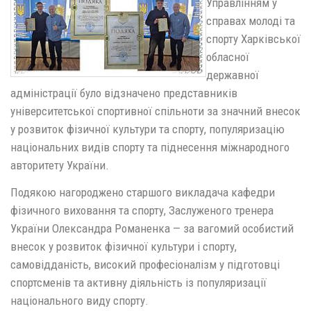
Управлінням у
справах молоді та
спорту Харківської
обласної
державної
адміністрації було відзначено представників
університетської спортивної спільноти за значний внесок
у розвиток фізичної культури та спорту, популяризацію
національних видів спорту та піднесення міжнародного
авторитету України.
Подякою нагороджено старшого викладача кафедри
фізичного виховання та спорту, Заслуженого тренера
України Олександра Романенка — за вагомий особистий
внесок у розвиток фізичної культури і спорту,
самовідданість, високий професіоналізм у підготовці
спортсменів та активну діяльність із популяризації
національного виду спорту.