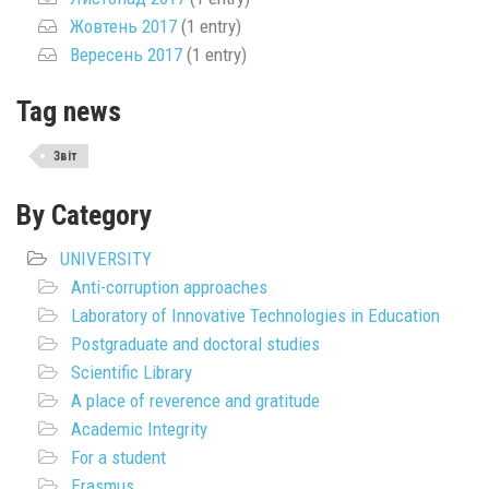
Жовтень 2017
(1 entry)
Вересень 2017
(1 entry)
Tag news
Звіт
By Category
UNIVERSITY
Anti-corruption approaches
Laboratory of Innovative Technologies in Education
Postgraduate and doctoral studies
Scientific Library
A place of reverence and gratitude
Academic Integrity
For a student
Erasmus