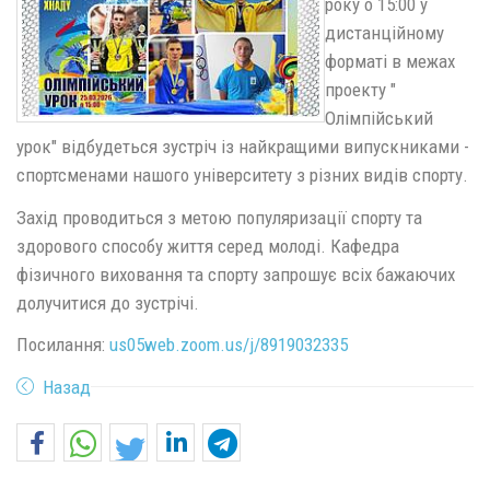
року о 15:00 у
дистанційному
форматі в межах
проекту "
Олімпійський
урок" відбудеться зустріч із найкращими випускниками -
спортсменами нашого університету з різних видів спорту.
Захід проводиться з метою популяризації спорту та
здорового способу життя серед молоді. Кафедра
фізичного виховання та спорту запрошує всіх бажаючих
долучитися до зустрічі.
Посилання:
us05web.zoom.us/j/8919032335
Назад