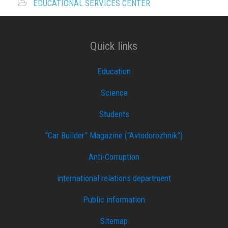
EDUCATIONAL SERVICES CENTER
Quick links
Education
Science
Students
“Car Builder” Magazine (“Avtodorozhnik”)
Anti-Corruption
international relations department
Public information
Sitemap