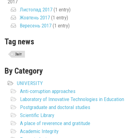
2017
Листопад 2017
(1 entry)
Жовтень 2017
(1 entry)
Вересень 2017
(1 entry)
Tag news
Звіт
By Category
UNIVERSITY
Anti-corruption approaches
Laboratory of Innovative Technologies in Education
Postgraduate and doctoral studies
Scientific Library
A place of reverence and gratitude
Academic Integrity